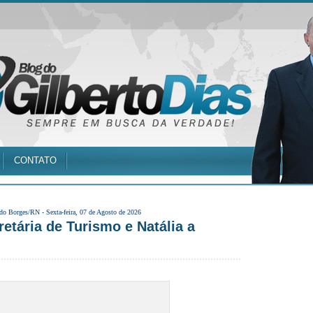
CONTATO
 do Borges/RN -
Sexta-feira, 07 de Agosto de 2026
retária de Turismo e Natália a