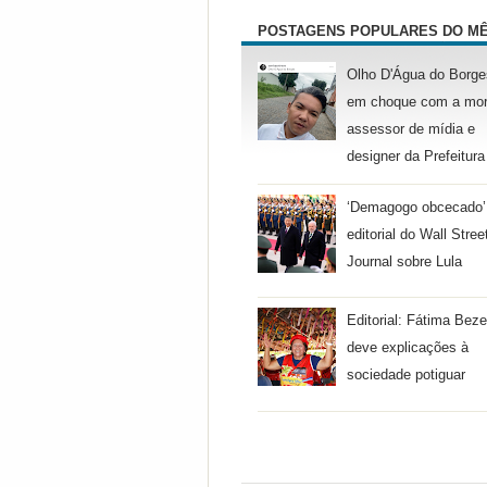
POSTAGENS POPULARES DO M
Olho D'Água do Borge
em choque com a mor
assessor de mídia e
designer da Prefeitura
‘Demagogo obcecado’
editorial do Wall Stree
Journal sobre Lula
Editorial: Fátima Beze
deve explicações à
sociedade potiguar