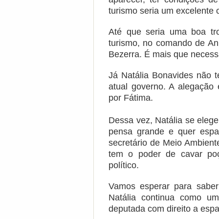
turismo seria um excelente c
Até que seria uma boa tr
turismo, no comando de Ani
Bezerra. É mais que necess
Já Natália Bonavides não t
atual governo. A alegação 
por Fátima.
Dessa vez, Natália se eleg
pensa grande e quer espa
secretário de Meio Ambient
tem o poder de cavar po
político.
Vamos esperar para saber
Natália continua como u
deputada com direito a esp