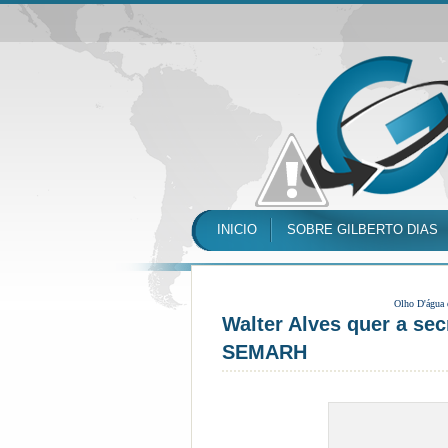
INICIO
SOBRE GILBERTO DIAS
Olho D'água
Walter Alves quer a sec
SEMARH