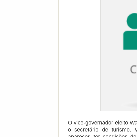
O vice-governador eleito Wal
o secretário de turismo.
aparecer, ter condições de