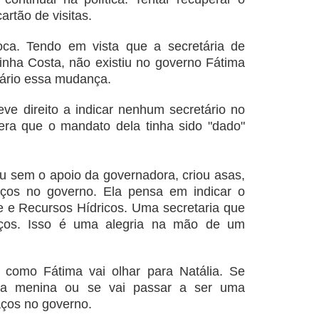
artão de visitas.
oca. Tendo em vista que a secretária de
nha Costa, não existiu no governo Fátima
ário essa mudança.
eve direito a indicar nenhum secretário no
era que o mandato dela tinha sido "dado"
eu sem o apoio da governadora, criou asas,
ços no governo. Ela pensa em indicar o
e e Recursos Hídricos. Uma secretaria que
ços. Isso é uma alegria na mão de um
 como Fátima vai olhar para Natália. Se
ma menina ou se vai passar a ser uma
aços no governo.