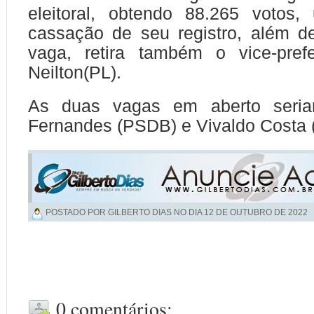
eleitoral, obtendo 88.265 votos,
cassação de seu registro, além
d
vaga, retira também o vice-pref
Neilton(PL).
As duas vagas em aberto seri
Fernandes (PSDB) e Vivaldo Costa 
POSTADO POR GILBERTO DIAS NO DIA
12 DE OUTUBRO DE 2022
0 comentários: