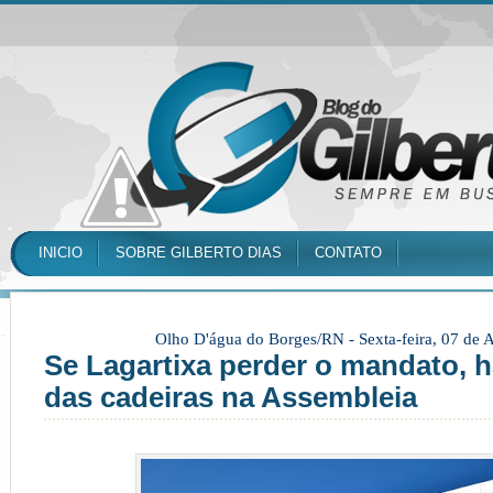
INICIO
SOBRE GILBERTO DIAS
CONTATO
Olho D'água do Borges/RN -
Sexta-feira, 07 de
Se Lagartixa perder o mandato, 
das cadeiras na Assembleia