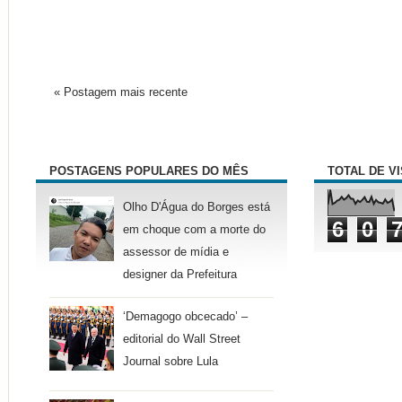
« Postagem mais recente
POSTAGENS POPULARES DO MÊS
TOTAL DE V
Olho D'Água do Borges está
6
0
em choque com a morte do
assessor de mídia e
designer da Prefeitura
‘Demagogo obcecado’ –
editorial do Wall Street
Journal sobre Lula