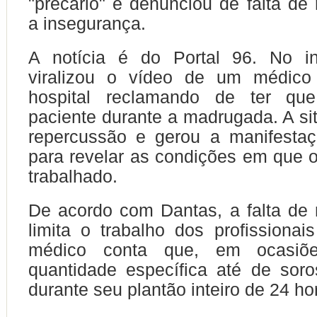
"precário" e denunciou de falta d
a insegurança.
A notícia é do Portal 96. No i
viralizou o vídeo de um médico
hospital reclamando de ter qu
paciente durante a madrugada. A s
repercussão e gerou a manifestaç
para revelar as condições em que 
trabalhado.
De acordo com Dantas, a falta de
limita o trabalho dos profissiona
médico conta que, em ocasiõ
quantidade específica até de sor
durante seu plantão inteiro de 24 ho