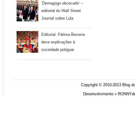
‘Demagogo obcecado’ –
editorial do Wall Street
Journal sobre Lula
Editorial: Fátima Bezerra
deve explicações à
sociedade potiguar
Copyright © 2010-2013
Blog do
Desenvolvimento »
RONNYde