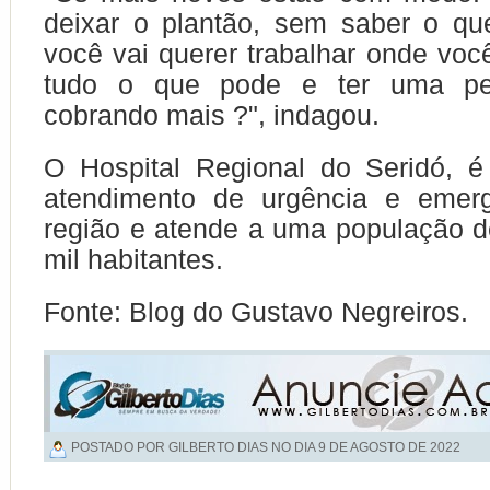
deixar o plantão, sem saber o qu
você vai querer trabalhar onde voc
tudo o que pode e ter uma p
cobrando mais ?", indagou.
O Hospital Regional do Seridó, é
atendimento de urgência e emer
região e atende a uma população 
mil habitantes.
Fonte: Blog do Gustavo Negreiros.
POSTADO POR GILBERTO DIAS NO DIA
9 DE AGOSTO DE 2022