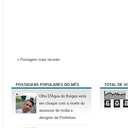
« Postagem mais recente
POSTAGENS POPULARES DO MÊS
TOTAL DE V
Olho D'Água do Borges está
6
0
em choque com a morte do
assessor de mídia e
designer da Prefeitura