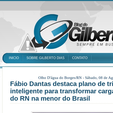
INICIO
SOBRE GILBERTO DIAS
CONTATO
Olho D'água do Borges/RN -
Sábado, 08 de Ag
Fábio Dantas destaca plano de tr
inteligente para transformar carga
do RN na menor do Brasil