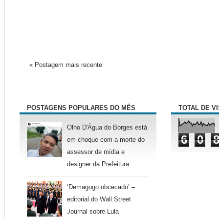
« Postagem mais recente
POSTAGENS POPULARES DO MÊS
TOTAL DE V
Olho D'Água do Borges está
6
0
em choque com a morte do
assessor de mídia e
designer da Prefeitura
‘Demagogo obcecado’ –
editorial do Wall Street
Journal sobre Lula