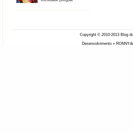
sociedade potiguar
Copyright © 2010-2013
Blog do
Desenvolvimento »
RONNYde