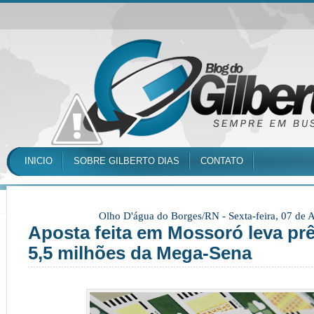
INICIO
SOBRE GILBERTO DIAS
CONTATO
Olho D'água do Borges/RN -
Sexta-feira, 07 de
Aposta feita em Mossoró leva pr
5,5 milhões da Mega-Sena