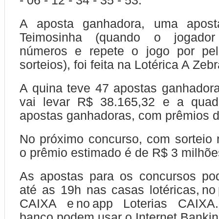
- 06 - 12 - 34 - 35 - 53.
A aposta ganhadora, uma apost
Teimosinha (quando o jogado
números e repete o jogo por pe
sorteios), foi feita na Lotérica A Zebr
A quina teve 47 apostas ganhador
vai levar R$ 38.165,32 e a quad
apostas ganhadoras, com prêmios d
No próximo concurso, com sorteio 
o prêmio estimado é de R$ 3 milhõe
As apostas para os concursos pod
até as 19h nas casas lotéricas, no 
CAIXA e no app Loterias CAIXA.
banco podem usar o Internet Banki