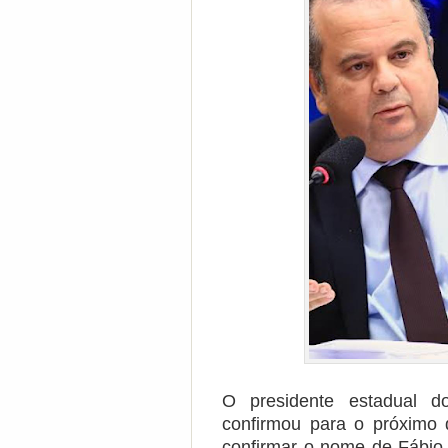
O presidente estadual do 
confirmou para o próximo d
confirmar o nome de Fábio