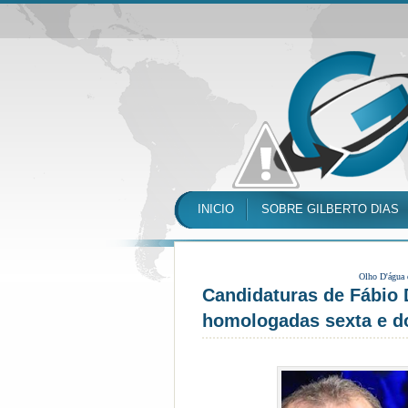
INICIO
SOBRE GILBERTO DIAS
Olho D'água
Candidaturas de Fábio 
homologadas sexta e 