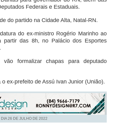
Deputados Federais e Estaduais.
ede do partido na Cidade Alta, Natal-RN.
didatura do ex-ministro Rogério Marinho ao
 partir das 8h, no Palácio dos Esportes
.
 vão formalizar chapas para deputado
o ex-prefeito de Assú Ivan Junior (União).
 DIA
26 DE JULHO DE 2022