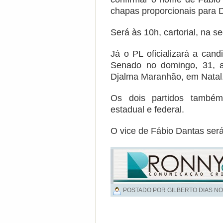
chapas proporcionais para 
Será às 10h, cartorial, na s
Já o PL oficializará a can
Senado no domingo, 31, a
Djalma Maranhão, em Natal
Os dois partidos também
estadual e federal.
O vice de Fábio Dantas será 
POSTADO POR GILBERTO DIAS NO