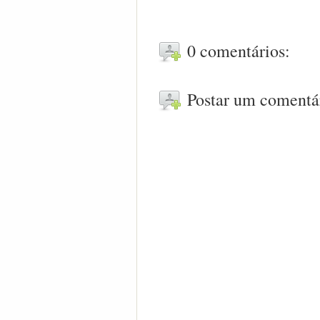
0 comentários:
Postar um comentá