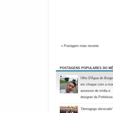
« Postagem mais recente
POSTAGENS POPULARES DO M
Olho D'Água do Borge
em choque com a mor
assessor de mídia e
designer da Prefeitura
‘Demagogo obcecado’