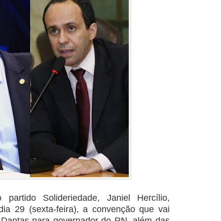
partido Solideriedade, Janiel Hercílio,
ia 29 (sexta-feira), a convenção que vai
 Dantas para governador do RN, além das