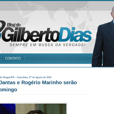
CONTATO
 do Borges/RN -
Sexta-feira, 07 de Agosto de 2026
Dantas e Rogério Marinho serão
domingo