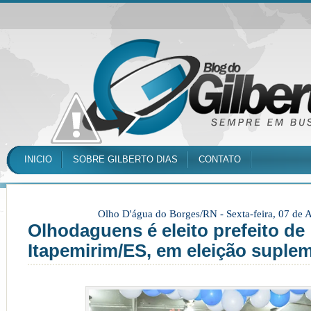
INICIO
SOBRE GILBERTO DIAS
CONTATO
Olho D'água do Borges/RN -
Sexta-feira, 07 de
Olhodaguens é eleito prefeito de
Itapemirim/ES, em eleição suple