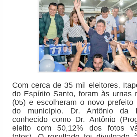
Com cerca de 35 mil eleitores, Itap
do Espírito Santo, foram às urnas
(05) e escolheram o novo prefeito e
do município. Dr. Antônio da 
conhecido como Dr. Antônio (Progr
eleito com 50,12% dos fotos vá
fotos). O resultado foi divulgado