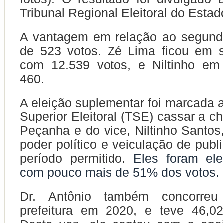
Tribunal Regional Eleitoral do Esta
A vantagem em relação ao segundo
de 523 votos. Zé Lima ficou em s
com 12.539 votos, e Niltinho em 
460.
A eleição suplementar foi marcada a
Superior Eleitoral (TSE) cassar a c
Peçanha e do vice, Niltinho Santos
poder político e veiculação de publ
período permitido.
Eles foram el
com pouco mais de 51% dos votos.
Dr. Antônio também concorre
prefeitura em 2020, e teve 46,0