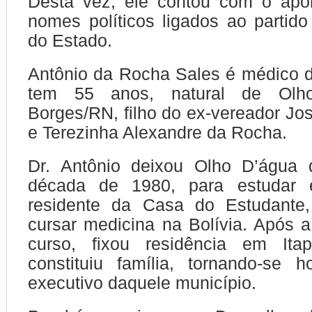
Desta vez, ele contou com o apo
nomes políticos ligados ao partid
do Estado.
Antônio da Rocha Sales
é médico d
tem 55 anos, natural de Olh
Borges/RN, filho do ex-vereador Jo
e Terezinha Alexandre da Rocha.
Dr. Antônio deixou Olho D’água
década de 1980, para estudar e
residente da Casa do Estudante,
cursar medicina na Bolívia. Após 
curso, fixou residência em Ita
constituiu família, tornando-se 
executivo daquele município.