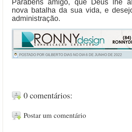
Parabéns amigo, que Deus lhe a
nova batalha da sua vida, e dese
administração.
POSTADO POR GILBERTO DIAS NO DIA
6 DE JUNHO DE 2022
0 comentários:
Postar um comentário