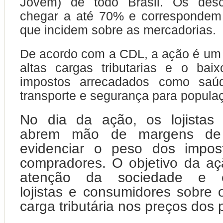
Jovem) de todo Brasil. Os des
chegar a até 70% e correspondem
que incidem sobre as mercadorias.
De acordo com a CDL, a ação é um 
altas cargas tributarias e o bai
impostos arrecadados como saúd
transporte e segurança para popula
No dia da ação, os lojistas p
abrem mão de margens de 
evidenciar o peso dos impos
compradores. O objetivo da a
atenção da sociedade e co
lojistas e consumidores sobre 
carga tributária nos preços dos 