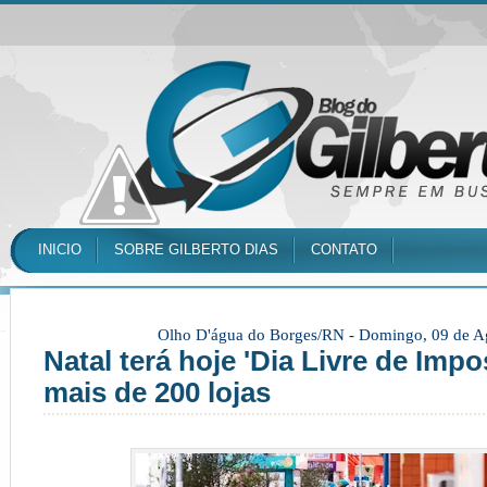
INICIO
SOBRE GILBERTO DIAS
CONTATO
Olho D'água do Borges/RN -
Domingo, 09 de A
Natal terá hoje 'Dia Livre de Imp
mais de 200 lojas