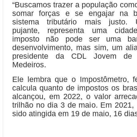
“Buscamos trazer a população com
somar forças e se engajar na 
sistema tributário mais justo.
pujante, representa uma cidad
imposto não pode ser uma bar
desenvolvimento, mas sim, um alia
presidente da CDL Jovem d
Medeiros.
Ele lembra que o Impostômetro, f
calcula quanto de impostos os bras
alcançou, em 2022, o valor arrec
trilhão no dia 3 de maio. Em 2021,
sido atingida em 19 de maio, 16 dia