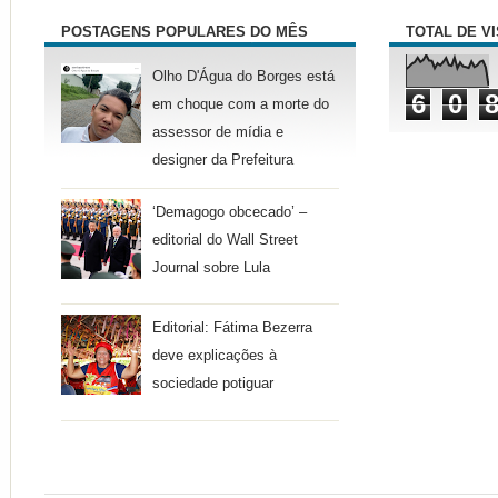
POSTAGENS POPULARES DO MÊS
TOTAL DE V
Olho D'Água do Borges está
6
0
em choque com a morte do
assessor de mídia e
designer da Prefeitura
‘Demagogo obcecado’ –
editorial do Wall Street
Journal sobre Lula
Editorial: Fátima Bezerra
deve explicações à
sociedade potiguar