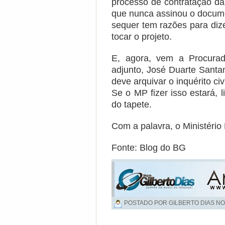
processo de contratação da
que nunca assinou o docume
sequer tem razões para diz
tocar o projeto.
E, agora, vem a Procurad
adjunto, José Duarte Santa
deve arquivar o inquérito civi
Se o MP fizer isso estará, l
do tapete.
Com a palavra, o Ministério 
Fonte: Blog do BG
POSTADO POR GILBERTO DIAS NO