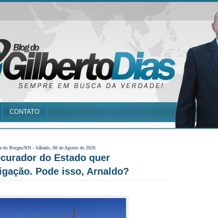
CONTATO
a do Borges/RN -
Sábado, 08 de Agosto de 2026
urador do Estado quer
igação. Pode isso, Arnaldo?