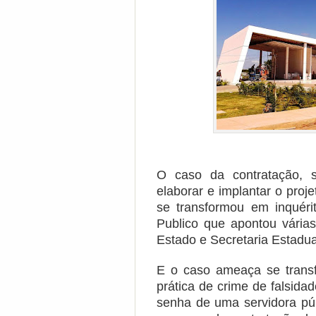
O caso da contratação, s
elaborar e implantar o pro
se transformou em inquérito
Publico que apontou várias
Estado e Secretaria Estadua
E o caso ameaça se transfo
prática de crime de falsidad
senha de uma servidora pú