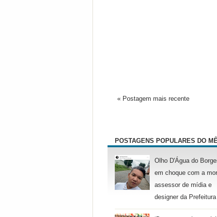
« Postagem mais recente
POSTAGENS POPULARES DO M
Olho D'Água do Borge
em choque com a mor
assessor de mídia e
designer da Prefeitura