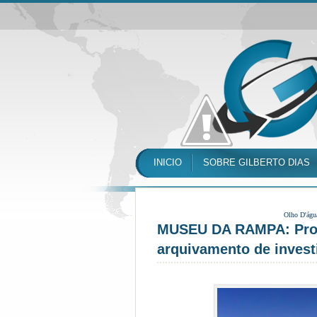
INICIO
SOBRE GILBERTO DIAS
Olho D'águ
MUSEU DA RAMPA: Proc
arquivamento de invest