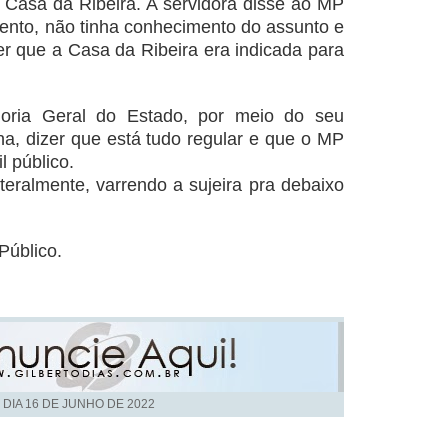
 Casa da Ribeira. A servidora disse ao MP
nto, não tinha conhecimento do assunto e
er que a Casa da Ribeira era indicada para
oria Geral do Estado, por meio do seu
na, dizer que está tudo regular e que o MP
l público.
iteralmente, varrendo a sujeira pra debaixo
Público.
 DIA
16 DE JUNHO DE 2022