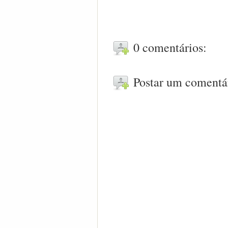
0 comentários:
Postar um comentá