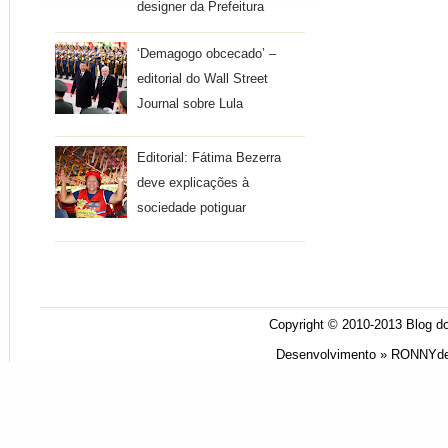
designer da Prefeitura
‘Demagogo obcecado’ –
editorial do Wall Street
Journal sobre Lula
Editorial: Fátima Bezerra
deve explicações à
sociedade potiguar
Copyright © 2010-2013
Blog do
Desenvolvimento »
RONNYde