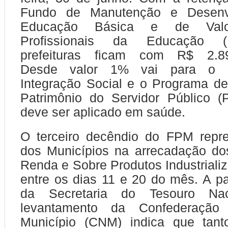
Fundo de Manutenção e Desenv
Educação Básica e de Valo
Profissionais da Educação (
prefeituras ficam com R$ 2.899
Desde valor 1% vai para o 
Integração Social e o Programa d
Patrimônio do Servidor Público 
deve ser aplicado em saúde.
O terceiro decêndio do FPM repre
dos Municípios na arrecadação do
Renda e Sobre Produtos Industrializ
entre os dias 11 e 20 do mês. A pa
da Secretaria do Tesouro Nac
levantamento da Confederação
Município (CNM) indica que tant