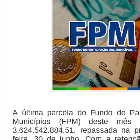
A última parcela do Fundo de Par
Municípios (FPM) deste mês
3.624.542.884,51, repassada na p
feira, 30 de junho. Com a reten