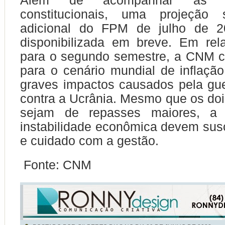
Além de acompanhar as tra
constitucionais, uma projeçã
adicional do FPM de julho de 2
disponibilizada em breve. Em re
para o segundo semestre, a CNM 
para o cenário mundial de inflaçã
graves impactos causados pela gu
contra a Ucrânia. Mesmo que os doi
sejam de repasses maiores, a 
instabilidade econômica devem susc
e cuidado com a gestão.
Fonte: CNM