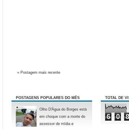
« Postagem mais recente
POSTAGENS POPULARES DO MÊS
TOTAL DE V
Olho D'Água do Borges está
6
0
em choque com a morte do
assessor de mídia e