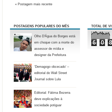
« Postagem mais recente
POSTAGENS POPULARES DO MÊS
TOTAL DE V
Olho D'Água do Borges está
6
0
em choque com a morte do
assessor de mídia e
designer da Prefeitura
‘Demagogo obcecado’ –
editorial do Wall Street
Journal sobre Lula
Editorial: Fátima Bezerra
deve explicações à
sociedade potiguar