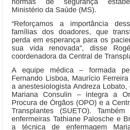
normas de segurança estabel
Ministério da Saúde (MS).
“Reforçamos a importância des
famílias dos doadores, que tran
perda em esperança para os pacie
sua vida renovada”, disse Rogé
coordenadora da Central de Transpl
A equipe médica – formada pelo
Fernando Lisboa, Maurício Ferreira 
a anestesiologista Andreza Lobato, 
Mariana Consulin – integra a O
Procura de Órgãos (OPO) e a Centr
Transplantes (SUETO). Também 
enfermeiras Tathiane Palosche e B
a técnica de enfermagem Mari