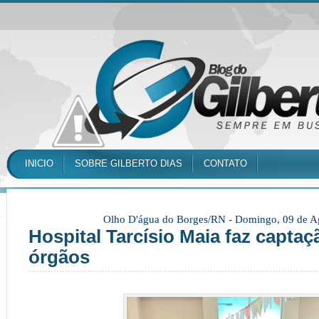
INICIO
SOBRE GILBERTO DIAS
CONTATO
Olho D'água do Borges/RN -
Domingo, 09 de A
Hospital Tarcísio Maia faz captaç
órgãos