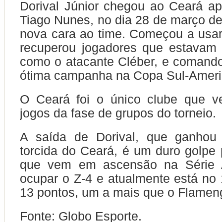
Dorival Júnior chegou ao Ceará a
Tiago Nunes, no dia 28 de março de
nova cara ao time. Começou a usar 
recuperou jogadores que estavam 
como o atacante Cléber, e comand
ótima campanha na Copa Sul-Ameri
O Ceará foi o único clube que v
jogos da fase de grupos do torneio.
A saída de Dorival, que ganhou
torcida do Ceará, é um duro golpe 
que vem em ascensão na Série 
ocupar o Z-4 e atualmente está no 
13 pontos, um a mais que o Flamen
Fonte: Globo Esporte.