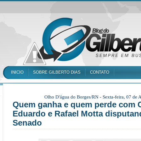
INICIO
SOBRE GILBERTO DIAS
CONTATO
Olho D'água do Borges/RN -
Sexta-feira, 07 de
Quem ganha e quem perde com C
Eduardo e Rafael Motta disputan
Senado