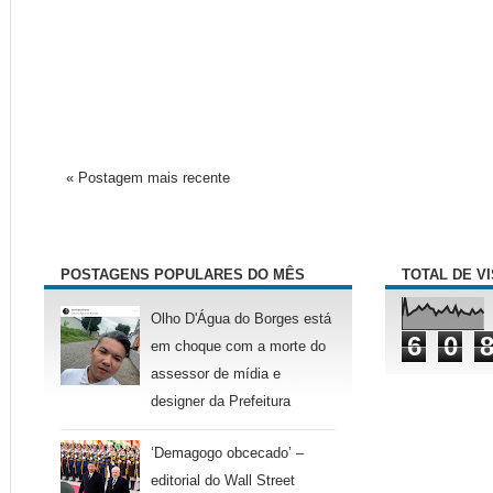
« Postagem mais recente
POSTAGENS POPULARES DO MÊS
TOTAL DE V
Olho D'Água do Borges está
6
0
em choque com a morte do
assessor de mídia e
designer da Prefeitura
‘Demagogo obcecado’ –
editorial do Wall Street