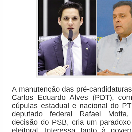
A manutenção das pré-candidaturas 
Carlos Eduardo Alves (PDT), co
cúpulas estadual e nacional do P
deputado federal Rafael Motta,
decisão do PSB, cria um paradox
eleitoral. Interessa tanto à gove