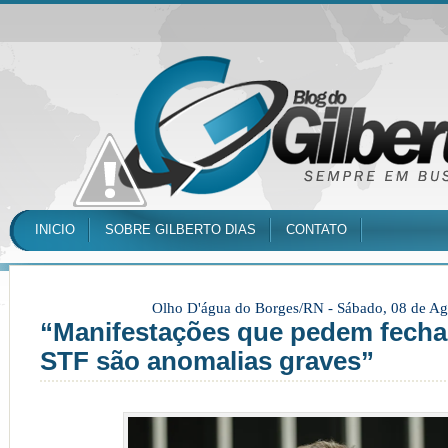
INICIO
SOBRE GILBERTO DIAS
CONTATO
Olho D'água do Borges/RN -
Sábado, 08 de Ag
“Manifestações que pedem fech
STF são anomalias graves”