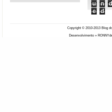
u
n
e
d
Copyright © 2010-2013
Blog do
Desenvolvimento »
RONNYde