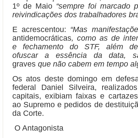
1º de Maio
“sempre foi marcado p
reivindicações dos trabalhadores bra
E acrescentou:
“Mas manifestaçõ
antidemocráticas
, como as de inter
e fechamento do STF, além de
ofuscar a essência da data,
graves
que não cabem em tempo al
Os atos deste domingo em defes
federal Daniel Silveira, realizad
capitais, exibiam faixas e cartaz
ao Supremo e pedidos de destituiçã
da Corte.
O Antagonista