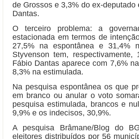
de Grossos e 3,3% do ex-deputado 
Dantas.
O terceiro problema: a governa
estacionada em termos de intençã
27,5% na espontânea e 31,4% na
Styvenson tem, respectivamente,
Fábio Dantas aparece com 7,6% na
8,3% na estimulada.
Na pesquisa espontânea os que pr
em branco ou anular o voto soma
pesquisa estimulada, brancos e nul
9,9% e os indecisos, 30,9%.
A pesquisa Brâmane/Blog do BG
eleitores distribuídos por 56 munic