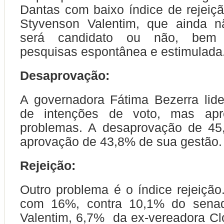
Dantas com baixo índice de rejeiç
Styvenson Valentim, que ainda n
será candidato ou não, bem 
pesquisas espontânea e estimulada
Desaprovação:
A governadora Fátima Bezerra lid
de intenções de voto, mas apre
problemas. A desaprovação de 45
aprovação de 43,8% de sua gestão.
Rejeição:
Outro problema é o índice rejeição.
com 16%, contra 10,1% do senad
Valentim, 6,7% da ex-vereadora Clo