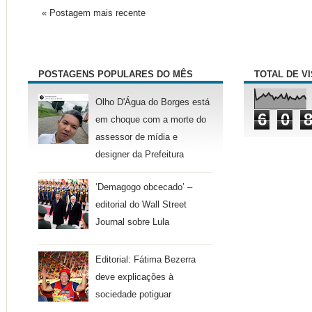
« Postagem mais recente
POSTAGENS POPULARES DO MÊS
TOTAL DE V
Olho D'Água do Borges está
6
0
em choque com a morte do
assessor de mídia e
designer da Prefeitura
‘Demagogo obcecado’ –
editorial do Wall Street
Journal sobre Lula
Editorial: Fátima Bezerra
deve explicações à
sociedade potiguar