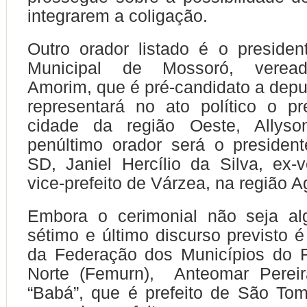
integrarem a coligação.
Outro orador listado é o preside
Municipal de Mossoró, verea
Amorim, que é pré-candidato a depu
representará no ato político o pr
cidade da região Oeste, Allyso
penúltimo orador será o presiden
SD, Janiel Hercílio da Silva, ex-
vice-prefeito de Várzea, na região A
Embora o cerimonial não seja al
sétimo e último discurso previsto é
da Federação dos Municípios do 
Norte (Femurn), Anteomar Pereir
“Babá”, que é prefeito de São To