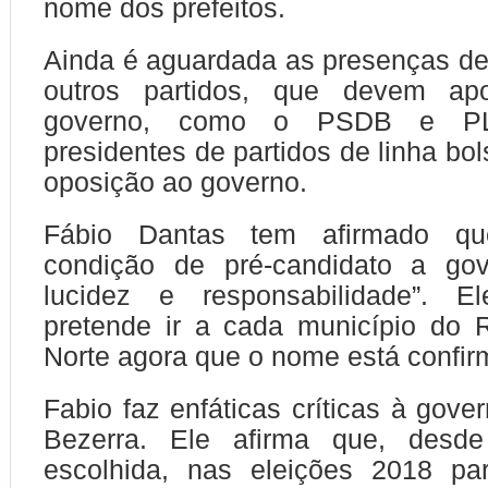
nome dos prefeitos.
Ainda é aguardada as presenças d
outros partidos, que devem apo
governo, como o PSDB e PL
presidentes de partidos de linha bo
oposição ao governo.
Fábio Dantas tem afirmado q
condição de pré-candidato a go
lucidez e responsabilidade”. E
pretende ir a cada município do 
Norte agora que o nome está confi
Fabio faz enfáticas críticas à gove
Bezerra. Ele afirma que, desde
escolhida, nas eleições 2018 pa