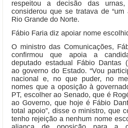
respeitou a decisão das urnas
considerou que se tratava de “um 
Rio Grande do Norte.
Fábio Faria diz apoiar nome escolhi
O ministro das Comunicações, Fáb
confirmou que apoia a candid
deputado estadual Fábio Dantas (
ao governo do Estado. “Vou partici
nacional e, no que puder, no m
nomes que a oposição à governado
PT, escolher ao Senado, que é Rogé
ao Governo, que hoje é Fábio Dan
total apoio”, disse o ministro, que 
tenho rejeição a nenhum nome esc
aliança de oposição para a c