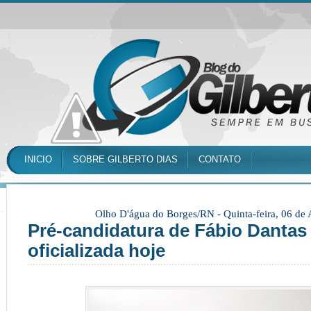
INICIO
SOBRE GILBERTO DIAS
CONTATO
Olho D'água do Borges/RN -
Quinta-feira, 06 de
Pré-candidatura de Fábio Dantas
oficializada hoje