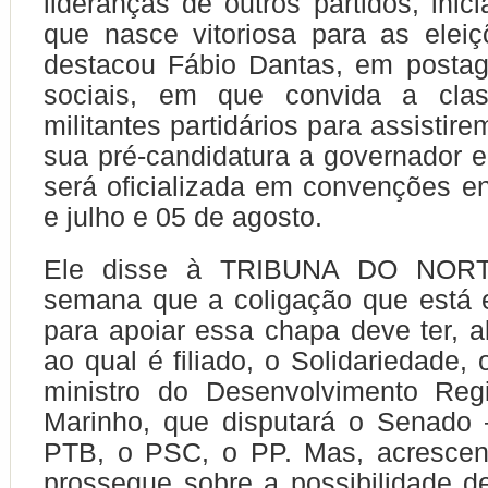
lideranças de outros partidos, inic
que nasce vitoriosa para as elei
destacou Fábio Dantas, em posta
sociais, em que convida a clas
militantes partidários para assistir
sua pré-candidatura a governador e
será oficializada em convenções en
e julho e 05 de agosto.
Ele disse à TRIBUNA DO NORT
semana que a coligação que está 
para apoiar essa chapa deve ter, a
ao qual é filiado, o Solidariedade,
ministro do Desenvolvimento Regi
Marinho, que disputará o Senad
PTB, o PSC, o PP. Mas, acrescent
prossegue sobre a possibilidade de