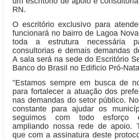
um escritório de apoio e consultoria
RN.
O escritório exclusivo para atender
funcionará no bairro de Lagoa Nova 
toda a estrutura necessária pa
consultorias e demais demandas d
A sala será na sede do Escritório S
Banco do Brasil no Edificio Pró-Nata
"Estamos sempre em busca de no
para fortalecer a atuação dos prefe
nas demandas do setor público. No
constante para ajudar os munic
seguimos com todo esforço e
ampliando nossa rede de apoio. 
que com a assinatura deste protoco