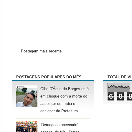
« Postagem mais recente
POSTAGENS POPULARES DO MÊS
TOTAL DE V
Olho D'Água do Borges está
6
0
em choque com a morte do
assessor de mídia e
designer da Prefeitura
‘Demagogo obcecado’ –