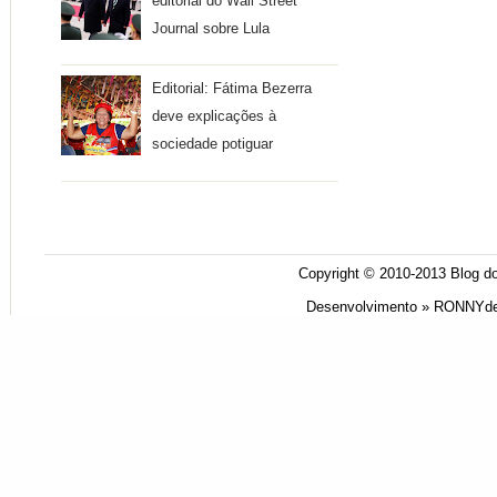
editorial do Wall Street
Journal sobre Lula
Editorial: Fátima Bezerra
deve explicações à
sociedade potiguar
Copyright © 2010-2013
Blog do
Desenvolvimento »
RONNYde