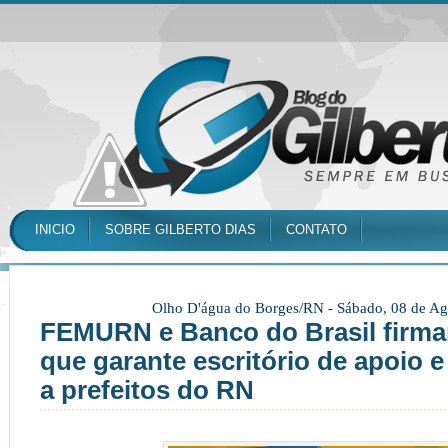
INICIO
SOBRE GILBERTO DIAS
CONTATO
Olho D'água do Borges/RN -
Sábado, 08 de Ag
FEMURN e Banco do Brasil firma
que garante escritório de apoio e
a prefeitos do RN