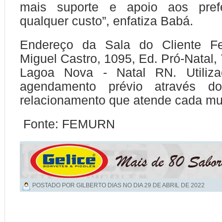
mais suporte e apoio aos pref
qualquer custo”, enfatiza Babá.
Endereço da Sala do Cliente Fe
Miguel Castro, 1095, Ed. Pró-Natal, 
Lagoa Nova - Natal RN. Utiliza
agendamento prévio através d
relacionamento que atende cada mun
Fonte: FEMURN
POSTADO POR GILBERTO DIAS NO DIA
29 DE ABRIL DE 2022