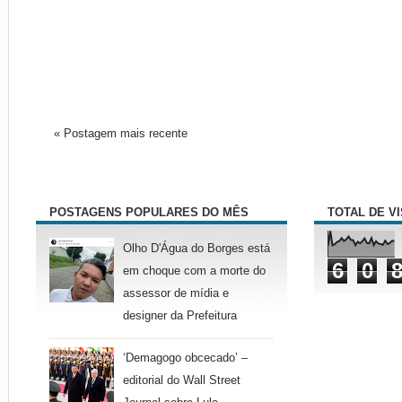
« Postagem mais recente
POSTAGENS POPULARES DO MÊS
TOTAL DE V
Olho D'Água do Borges está
6
0
em choque com a morte do
assessor de mídia e
designer da Prefeitura
‘Demagogo obcecado’ –
editorial do Wall Street