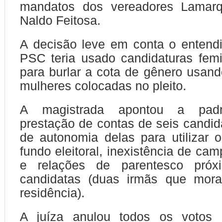
mandatos dos vereadores Lamarq
Naldo Feitosa.
A decisão leve em conta o entend
PSC teria usado candidaturas femi
para burlar a cota de gênero usand
mulheres colocadas no pleito.
A magistrada apontou a padr
prestação de contas de seis candid
de autonomia delas para utilizar 
fundo eleitoral, inexistência de cam
e relações de parentesco próx
candidatas (duas irmãs que mo
residência).
A juíza anulou todos os voto