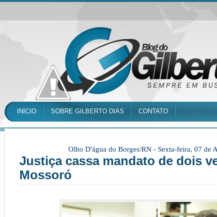
INICIO
SOBRE GILBERTO DIAS
CONTATO
Olho D'água do Borges/RN -
Sexta-feira, 07 de
Justiça cassa mandato de dois v
Mossoró