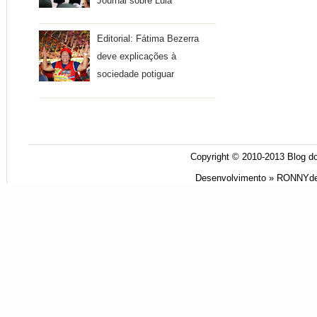
Journal sobre Lula
Editorial: Fátima Bezerra
deve explicações à
sociedade potiguar
Copyright © 2010-2013
Blog do
Desenvolvimento »
RONNYde