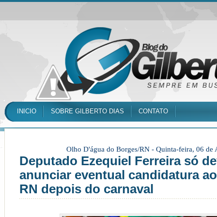
INICIO
SOBRE GILBERTO DIAS
CONTATO
Olho D'água do Borges/RN -
Quinta-feira, 06 de
Deputado Ezequiel Ferreira só de
anunciar eventual candidatura a
RN depois do carnaval