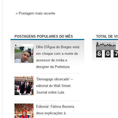
« Postagem mais recente
POSTAGENS POPULARES DO MÊS
TOTAL DE V
Olho D'Água do Borges está
6
0
em choque com a morte do
assessor de mídia e
designer da Prefeitura
‘Demagogo obcecado’ –
editorial do Wall Street
Journal sobre Lula
Editorial: Fátima Bezerra
deve explicações à