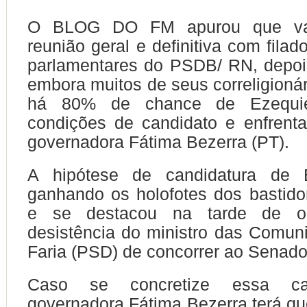
O BLOG DO FM apurou que va
reunião geral e definitiva com filad
parlamentares do PSDB/ RN, depoi
embora muitos de seus correligioná
há 80% de chance de Ezequie
condições de candidato e enfrent
governadora Fátima Bezerra (PT).
A hipótese de candidatura de 
ganhando os holofotes dos bastidor
e se destacou na tarde de 
desistência do ministro das Comun
Faria (PSD) de concorrer ao Senado
Caso se concretize essa can
governadora Fátima Bezerra terá qu