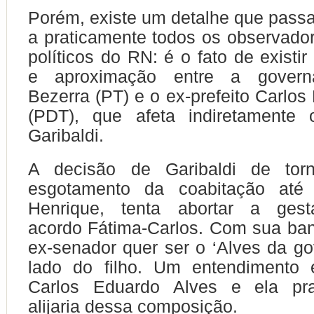
Porém, existe um detalhe que pass
a praticamente todos os observador
políticos do RN: é o fato de existi
e aproximação entre a govern
Bezerra (PT) e o ex-prefeito Carlos
(PDT), que afeta indiretamente
Garibaldi.
A decisão de Garibaldi de torn
esgotamento da coabitação até 
Henrique, tenta abortar a ge
acordo Fátima-Carlos. Com sua ba
ex-senador quer ser o ‘Alves da go
lado do filho. Um entendimento 
Carlos Eduardo Alves e ela pra
alijaria dessa composição.