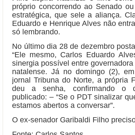
próprio concorrendo ao Senado ou
estratégica, que sele a aliança. Cl
Eduardo e Henrique Alves não entr
só lembrando.
No último dia 28 de dezembro post
“Ele mesmo, Carlos Eduardo Alve
sinergia possível entre governadora 
natalense. Já no domingo (2), em
jornal Tribuna do Norte, a própria 
deu a senha, confirmando o 
publicado: – “Se o PDT sinalizar qu
estamos abertos a conversar”.
O ex-senador Garibaldi Filho preciso
Fonte: Carlos Santos