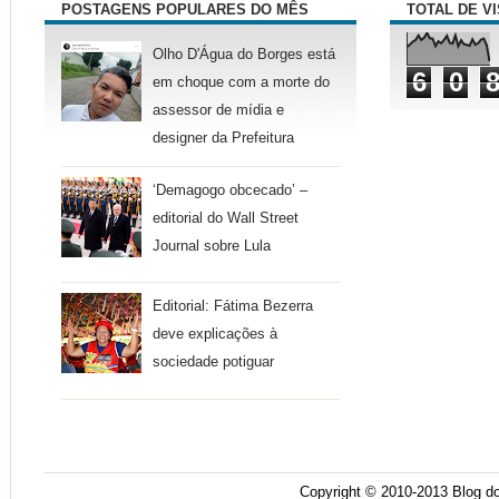
POSTAGENS POPULARES DO MÊS
TOTAL DE V
Olho D'Água do Borges está
6
0
em choque com a morte do
assessor de mídia e
designer da Prefeitura
‘Demagogo obcecado’ –
editorial do Wall Street
Journal sobre Lula
Editorial: Fátima Bezerra
deve explicações à
sociedade potiguar
Copyright © 2010-2013
Blog do