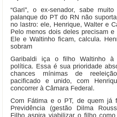
“Gari”, o ex-senador, sabe mui
palanque do PT do RN não suportar
no lastro: ele, Henrique, Walter e 
Pelo menos dois deles precisam e
Ele e Waltinho ficam, calcula.
Hen
sobram
Garibaldi iça o filho Waltinho à
política. Essa é sua prioridade abso
chances mínimas de reelei
pacificado e unido, com Henriq
concorrer à Câmara Federal.
Com Fátima e o PT, de quem já fo
Previdência (gestão Dilma Rousse
Filho aspira viabilizar o filho com