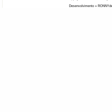
Desenvolvimento »
RONNYde