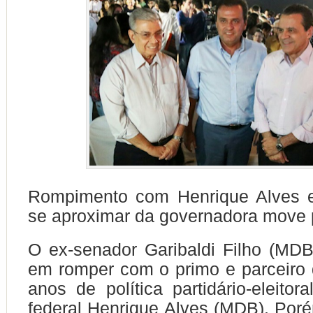
Rompimento com Henrique Alves e
se aproximar da governadora move p
O ex-senador Garibaldi Filho (MDB
em romper com o primo e parceiro
anos de política partidário-eleitor
federal Henrique Alves (MDB). Poré