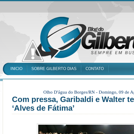
INICIO
SOBRE GILBERTO DIAS
CONTATO
Olho D'água do Borges/RN -
Domingo, 09 de A
Com pressa, Garibaldi e Walter t
‘Alves de Fátima’