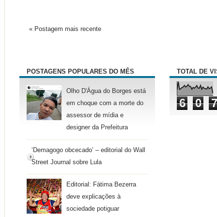
« Postagem mais recente
POSTAGENS POPULARES DO MÊS
TOTAL DE V
Olho D'Água do Borges está
6
0
em choque com a morte do
assessor de mídia e
designer da Prefeitura
‘Demagogo obcecado’ – editorial do Wall
Street Journal sobre Lula
Editorial: Fátima Bezerra
deve explicações à
sociedade potiguar