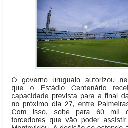
O governo uruguaio autorizou nes
que o Estádio Centenário re
capacidade prevista para a final da
no próximo dia 27, entre Palmeir
Com isso, sobe para 60 mil 
torcedores que vão poder assisti
Montevidéu. A decisão se estende 