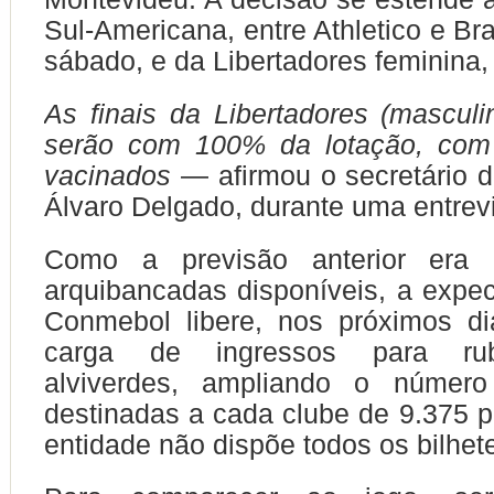
Sul-Americana, entre Athletico e Br
sábado, e da Libertadores feminina
As finais da Libertadores (masculi
serão com 100% da lotação, com
vacinados
— afirmou o secretário d
Álvaro Delgado, durante uma entrevi
Como a previsão anterior er
arquibancadas disponíveis, a expec
Conmebol libere, nos próximos d
carga de ingressos para rub
alviverdes, ampliando o número
destinadas a cada clube de 9.375 p
entidade não dispõe todos os bilhet