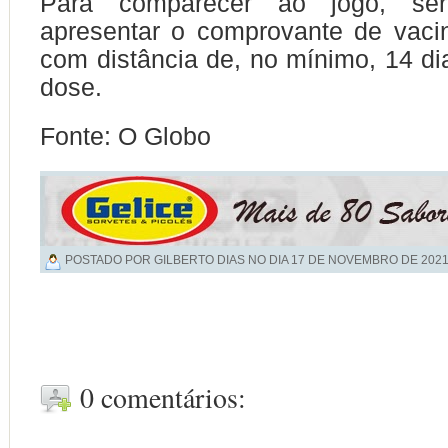
Para comparecer ao jogo, ser
apresentar o comprovante de vacin
com distância de, no mínimo, 14 d
dose.
Fonte: O Globo
POSTADO POR GILBERTO DIAS NO DIA
17 DE NOVEMBRO DE 202
0 comentários: