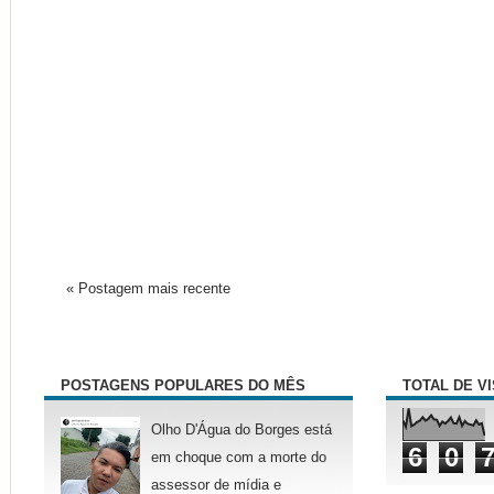
« Postagem mais recente
POSTAGENS POPULARES DO MÊS
TOTAL DE V
Olho D'Água do Borges está
6
0
em choque com a morte do
assessor de mídia e