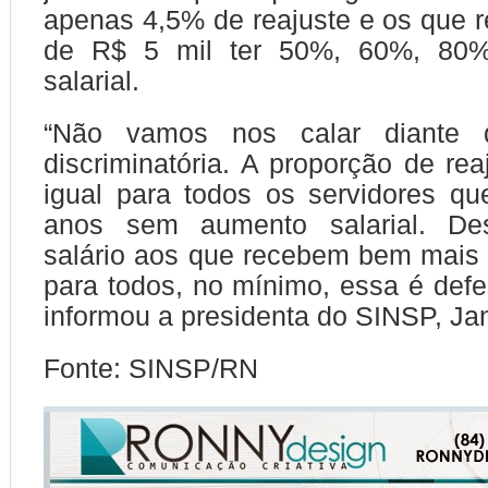
apenas 4,5% de reajuste e os que
de R$ 5 mil ter 50%, 60%, 80
salarial.
“Não vamos nos calar diante d
discriminatória. A proporção de rea
igual para todos os servidores q
anos sem aumento salarial. D
salário aos que recebem bem mais
para todos, no mínimo, essa é def
informou a presidenta do SINSP, Ja
Fonte: SINSP/RN