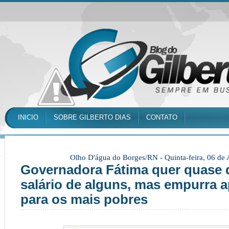
INICIO
SOBRE GILBERTO DIAS
CONTATO
Olho D'água do Borges/RN -
Quinta-feira, 06 de
Governadora Fátima quer quase 
salário de alguns, mas empurra 
para os mais pobres