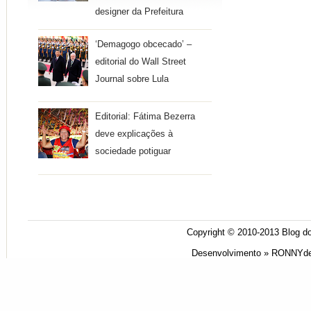
designer da Prefeitura
‘Demagogo obcecado’ –
editorial do Wall Street
Journal sobre Lula
Editorial: Fátima Bezerra
deve explicações à
sociedade potiguar
Copyright © 2010-2013
Blog do
Desenvolvimento »
RONNYde