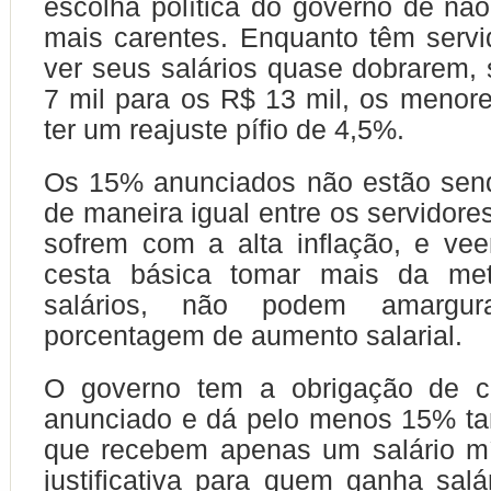
escolha política do governo de não
mais carentes. Enquanto têm serv
ver seus salários quase dobrarem,
7 mil para os R$ 13 mil, os menore
ter um reajuste pífio de 4,5%.
Os 15% anunciados não estão send
de maneira igual entre os servidore
sofrem com a alta inflação, e ve
cesta básica tomar mais da me
salários, não podem amargu
porcentagem de aumento salarial.
O governo tem a obrigação de c
anunciado e dá pelo menos 15% t
que recebem apenas um salário m
justificativa para quem ganha salá