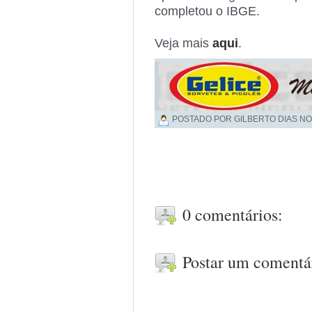
completou o IBGE.
Veja mais
aqui
.
POSTADO POR GILBERTO DIAS NO
0 comentários:
Postar um comentá