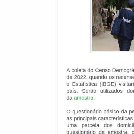
A coleta do Censo Demográf
de 2022, quando os recensea
e Estatística (IBGE) visit
país. Serão utilizados d
da
amostra
.
O questionário básico da p
as principais característica
uma parcela dos domicí
questionário da amostra, 