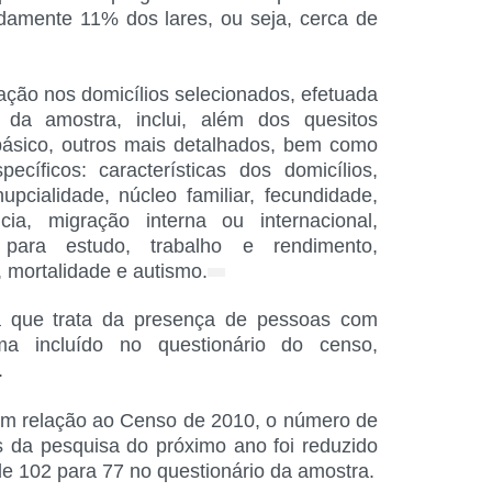
damente 11% dos lares, ou seja, cerca de
ação nos domicílios selecionados, efetuada
 da amostra, inclui, além dos quesitos
básico, outros mais detalhados, bem como
cíficos: características dos domicílios,
 nupcialidade, núcleo familiar, fecundidade,
ncia, migração interna ou internacional,
 para estudo, trabalho e rendimento,
 mortalidade e autismo.
 a que trata da presença de pessoas com
ma incluído no questionário do censo,
.
 em relação ao Censo de 2010, o número de
s da pesquisa do próximo ano foi reduzido
de 102 para 77 no questionário da amostra.