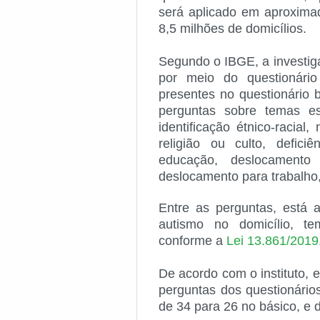
será aplicado em aproxima
8,5 milhões de domicílios.
Segundo o IBGE, a investig
por meio do questionário
presentes no questionário 
perguntas sobre temas espe
identificação étnico-racial,
religião ou culto, deficiê
educação, deslocamento
deslocamento para trabalho,
Entre as perguntas, está
autismo no domicílio, te
conforme a
Lei 13.861/2019
De acordo com o instituto,
perguntas dos questionário
de 34 para 26 no básico, e 