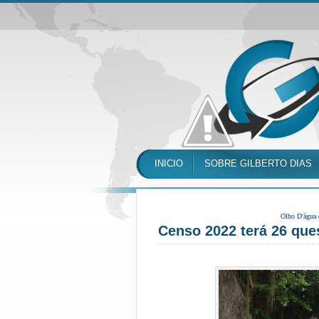
INICIO
SOBRE GILBERTO DIAS
Olho D'água
Censo 2022 terá 26 que