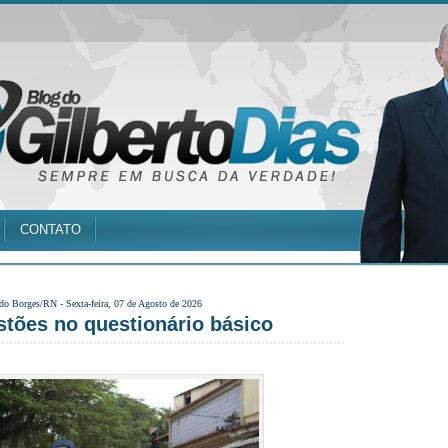
CONTATO
 do Borges/RN -
Sexta-feira, 07 de Agosto de 2026
stões no questionário básico