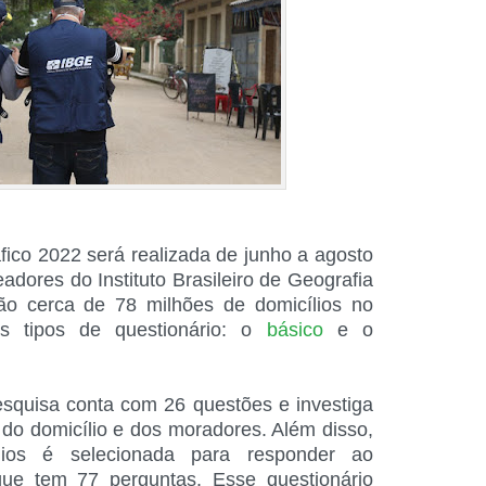
ico 2022 será realizada de junho a agosto
dores do Instituto Brasileiro de Geografia
arão cerca de 78 milhões de domicílios no
ois tipos de questionário: o
básico
e o
esquisa conta com 26 questões e investiga
s do domicílio e dos moradores. Além disso,
lios é selecionada para responder ao
que tem 77 perguntas. Esse questionário