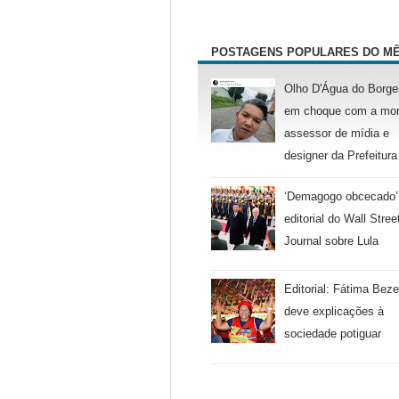
POSTAGENS POPULARES DO M
Olho D'Água do Borge
em choque com a mor
assessor de mídia e
designer da Prefeitura
‘Demagogo obcecado’
editorial do Wall Stree
Journal sobre Lula
Editorial: Fátima Beze
deve explicações à
sociedade potiguar