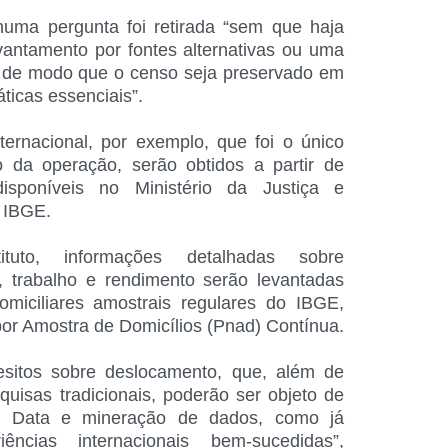
uma pergunta foi retirada “sem que haja
vantamento por fontes alternativas ou uma
ta, de modo que o censo seja preservado em
áticas essenciais”.
ernacional, por exemplo, que foi o único
o da operação, serão obtidos a partir de
 disponíveis no Ministério da Justiça e
o IBGE.
tuto, informações detalhadas sobre
io, trabalho e rendimento serão levantadas
miciliares amostrais regulares do IBGE,
or Amostra de Domicílios (Pnad) Contínua.
sitos sobre deslocamento, que, além de
quisas tradicionais, poderão ser objeto de
g Data e mineração de dados, como já
ncias internacionais bem-sucedidas”,