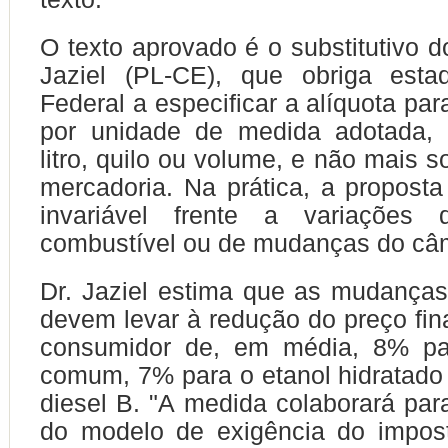
O texto aprovado é o substitutivo d
Jaziel (PL-CE), que obriga estad
Federal a especificar a alíquota pa
por unidade de medida adotada,
litro, quilo ou volume, e não mais s
mercadoria. Na prática, a propost
invariável frente a variações
combustível ou de mudanças do câ
Dr. Jaziel estima que as mudanças
devem levar à redução do preço fina
consumidor de, em média, 8% pa
comum, 7% para o etanol hidratado
diesel B. "A medida colaborará para
do modelo de exigência do impo