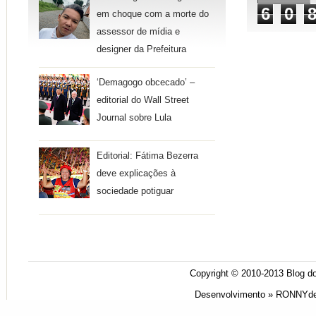
6
0
em choque com a morte do
assessor de mídia e
designer da Prefeitura
‘Demagogo obcecado’ –
editorial do Wall Street
Journal sobre Lula
Editorial: Fátima Bezerra
deve explicações à
sociedade potiguar
Copyright © 2010-2013
Blog do
Desenvolvimento »
RONNYde