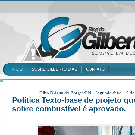
INICIO
SOBRE GILBERTO DIAS
CONTATO
Olho D'água do Borges/RN -
Segunda-feira, 10 d
Política Texto-base de projeto qu
sobre combustível é aprovado.