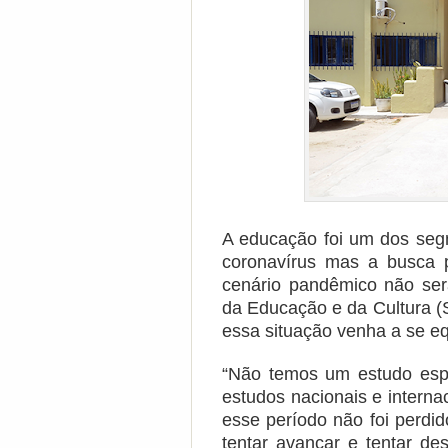
A educação foi um dos se
coronavírus mas a busca 
cenário pandêmico não será
da Educação e da Cultura (
essa situação venha a se eq
“Não temos um estudo es
estudos nacionais e interna
esse período não foi perdi
tentar avançar e tentar d