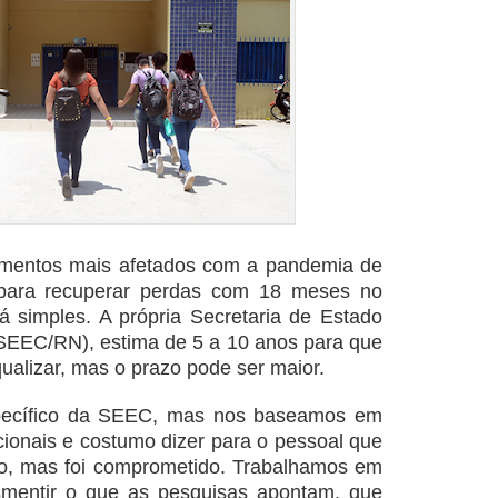
gmentos mais afetados com a pandemia de
para recuperar perdas com 18 meses no
 simples. A própria Secretaria de Estado
SEEC/RN), estima de 5 a 10 anos para que
ualizar, mas o prazo pode ser maior.
pecífico da SEEC, mas nos baseamos em
cionais e costumo dizer para o pessoal que
do, mas foi comprometido. Trabalhamos em
esmentir o que as pesquisas apontam, que