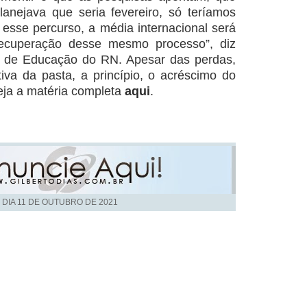
anejava que seria fevereiro, só teríamos
sse percurso, a média internacional será
ecuperação desse mesmo processo”, diz
io de Educação do RN. Apesar das perdas,
iva da pasta, a princípio, o acréscimo do
eja a matéria completa
aqui
.
 DIA
11 DE OUTUBRO DE 2021