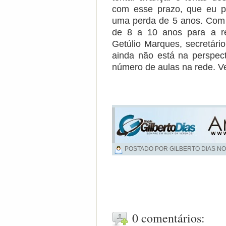
com esse prazo, que eu pl
uma perda de 5 anos. Com e
de 8 a 10 anos para a r
Getúlio Marques, secretár
ainda não está na perspect
número de aulas na rede. V
POSTADO POR GILBERTO DIAS NO
0 comentários: