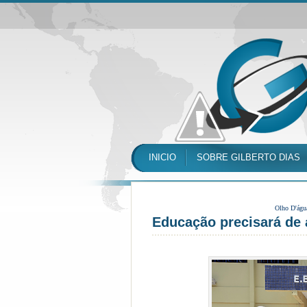
INICIO
SOBRE GILBERTO DIAS
Olho D'águ
Educação precisará de 