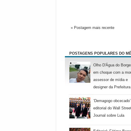
« Postagem mais recente
POSTAGENS POPULARES DO M
Olho D'Água do Borge
em choque com a mor
assessor de mídia e
designer da Prefeitura
‘Demagogo obcecado’
editorial do Wall Stree
Journal sobre Lula