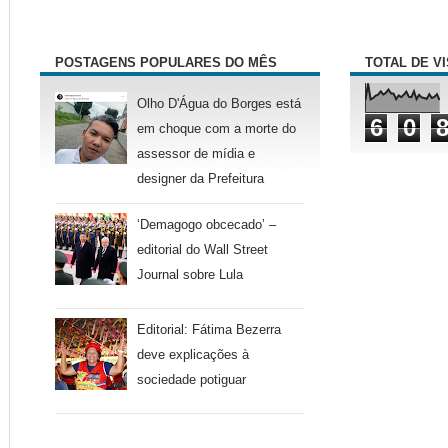
POSTAGENS POPULARES DO MÊS
TOTAL DE V
Olho D'Água do Borges está
6
0
em choque com a morte do
assessor de mídia e
designer da Prefeitura
‘Demagogo obcecado’ –
editorial do Wall Street
Journal sobre Lula
Editorial: Fátima Bezerra
deve explicações à
sociedade potiguar