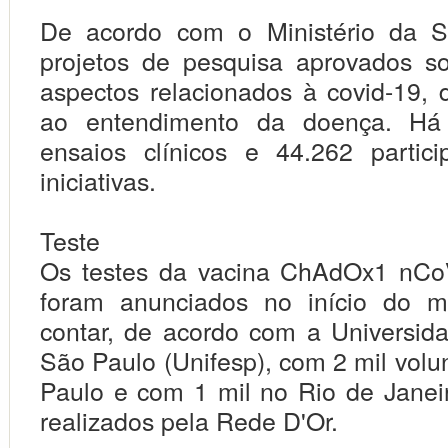
De acordo com o Ministério da 
projetos de pesquisa aprovados so
aspectos relacionados à covid-19, 
ao entendimento da doença. H
ensaios clínicos e 44.262 partic
iniciativas.
Teste
Os testes da vacina ChAdOx1 nCoV
foram anunciados no início do 
contar, de acordo com a Universid
São Paulo (Unifesp), com 2 mil volu
Paulo e com 1 mil no Rio de Janei
realizados pela Rede D'Or.