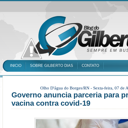
INICIO
SOBRE GILBERTO DIAS
CONTATO
Olho D'água do Borges/RN -
Sexta-feira, 07 de
Governo anuncia parceria para p
vacina contra covid-19