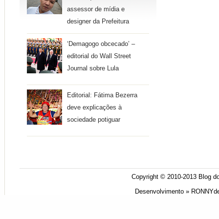
assessor de mídia e
designer da Prefeitura
‘Demagogo obcecado’ –
editorial do Wall Street
Journal sobre Lula
Editorial: Fátima Bezerra
deve explicações à
sociedade potiguar
Copyright © 2010-2013
Blog do
Desenvolvimento »
RONNYde