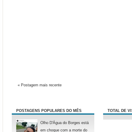
« Postagem mais recente
POSTAGENS POPULARES DO MÊS
TOTAL DE V
Olho D'Água do Borges está
em choque com a morte do