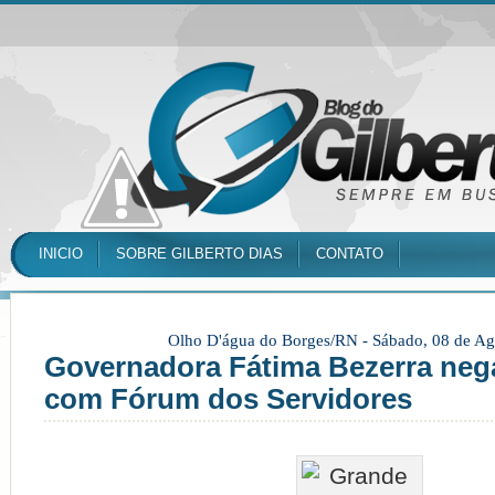
INICIO
SOBRE GILBERTO DIAS
CONTATO
Olho D'água do Borges/RN -
Sábado, 08 de Ag
Governadora Fátima Bezerra neg
com Fórum dos Servidores