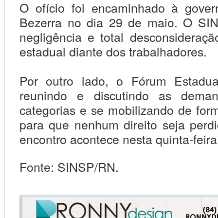
O ofício foi encaminhado à gover
Bezerra no dia 29 de maio. O SI
negligência e total desconsideraçã
estadual diante dos trabalhadores.
Por outro lado, o Fórum Estadua
reunindo e discutindo as dema
categorias e se mobilizando de for
para que nenhum direito seja perd
encontro acontece nesta quinta-feira
Fonte: SINSP/RN.