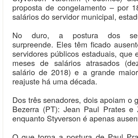
proposta de congelamento – por 1
salários do servidor municipal, estad
No duro, a postura dos se
surpreende.
Eles têm ficado ausent
servidores públicos estaduais, que 
meses de salários atrasados (d
salário de 2018) e a grande maio
reajuste há uma década.
Dos três senadores, dois apoiam o 
Bezerra (PT): Jean Paul Prates e
enquanto Styverson é apenas ausen
O que torna a postura de Paul Pr