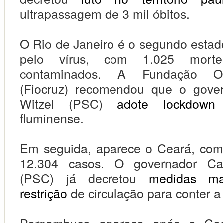
ultrapassagem de 3 mil óbitos.
O Rio de Janeiro é o segundo estad
pelo vírus, com 1.025 mort
contaminados. A Fundação O
(Fiocruz) recomendou que o gove
Witzel (PSC)
adote lockdown
n
fluminense.
Em seguida, aparece o Ceará, com
12.304 casos. O governador Ca
(PSC) já decretou
medidas ma
restrição
de circulação para conter a
Pernambuco aparece após o Ce