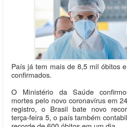
País já tem mais de 8,5 mil óbitos 
confirmados.
O Ministério da Saúde confirm
mortes pelo novo coronavírus em 2
registro, o Brasil bate novo reco
terça-feira 5, o país também contab
recorde de 600 óbitos em um dia.