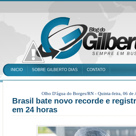
INICIO
SOBRE GILBERTO DIAS
CONTATO
Olho D'água do Borges/RN -
Quinta-feira, 06 de
Brasil bate novo recorde e regist
em 24 horas