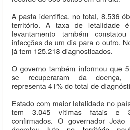
A pasta identifica, no total, 8.536 ó
território. A taxa de letalidade
levantamento também constatou
infecções de um dia para o outro. No 
já tem 125.218 diagnosticados.
O governo também informou que 5
se recuperaram da doença,
representa 41% do total de diagnóst
Estado com maior letalidade no país
tem 3.045 vítimas fatais e 
confirmados. O governador João
decretou
luto no território paul