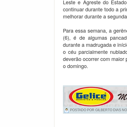
Leste e Agreste do Estad
continuar durante todo a p
melhorar durante a segunda 
Para essa semana, a gerênci
(6), é de algumas pancad
durante a madrugada e iníc
o céu parcialmente nublad
deverão ocorrer com maior 
o domingo.
POSTADO POR GILBERTO DIAS NO