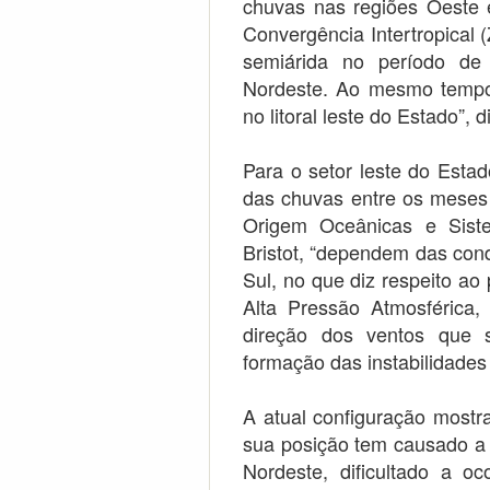
chuvas nas regiões Oeste 
Convergência Intertropical 
semiárida no período de 
Nordeste. Ao mesmo tempo
no litoral leste do Estado”, 
Para o setor leste do Esta
das chuvas entre os meses 
Origem Oceânicas e Sist
Bristot, “dependem das con
Sul, no que diz respeito ao
Alta Pressão Atmosférica, 
direção dos ventos que s
formação das instabilidades
A atual configuração mostr
sua posição tem causado a 
Nordeste, dificultado a o