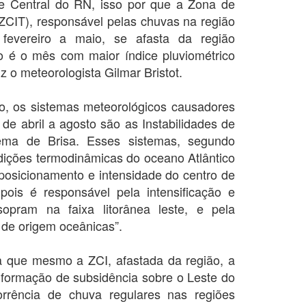
e Central do RN, isso por que a Zona de
(ZCIT), responsável pelas chuvas na região
fevereiro a maio, se afasta da região
 é o mês com maior índice pluviométrico
diz o meteorologista Gilmar Bristot.
do, os sistemas meteorológicos causadores
de abril a agosto são as Instabilidades de
ema de Brisa. Esses sistemas, segundo
dições termodinâmicas do oceano Atlântico
 posicionamento e intensidade do centro de
pois é responsável pela intensificação e
opram na faixa litorânea leste, e pela
 de origem oceânicas”.
a que mesmo a ZCI, afastada da região, a
formação de subsidência sobre o Leste do
corrência de chuva regulares nas regiões