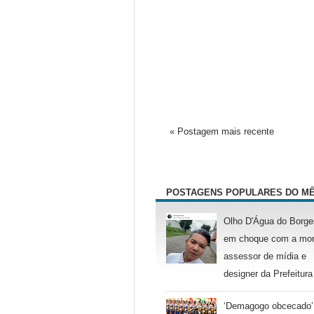
« Postagem mais recente
POSTAGENS POPULARES DO M
Olho D'Água do Borge
em choque com a mor
assessor de mídia e
designer da Prefeitura
‘Demagogo obcecado’