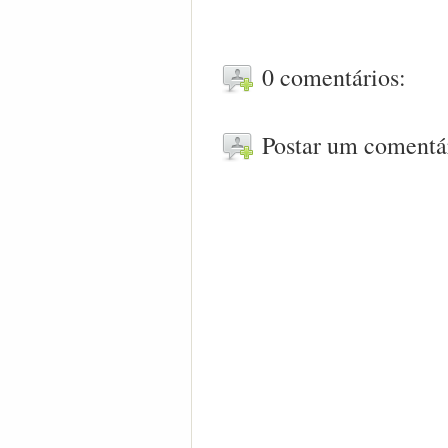
0 comentários:
Postar um comentá