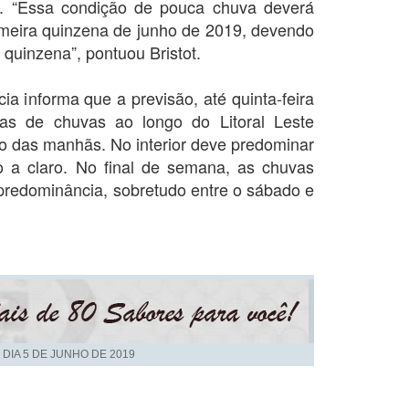
o. “Essa condição de pouca chuva deverá
rimeira quinzena de junho de 2019, devendo
quinzena”, pontuou Bristot.
a informa que a previsão, até quinta-feira
as de chuvas ao longo do Litoral Leste
io das manhãs. No interior deve predominar
o a claro. No final de semana, as chuvas
predominância, sobretudo entre o sábado e
 DIA
5 DE JUNHO DE 2019