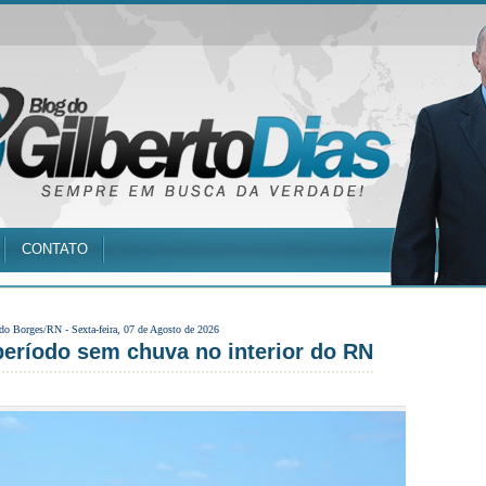
CONTATO
 do Borges/RN -
Sexta-feira, 07 de Agosto de 2026
período sem chuva no interior do RN