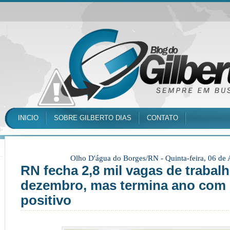
INICIO
SOBRE GILBERTO DIAS
CONTATO
Olho D'água do Borges/RN -
Quinta-feira, 06 de
RN fecha 2,8 mil vagas de trabal
dezembro, mas termina ano com 
positivo