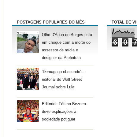
POSTAGENS POPULARES DO MÊS
TOTAL DE V
Olho D'Água do Borges está
6
0
em choque com a morte do
assessor de mídia e
designer da Prefeitura
‘Demagogo obcecado’ –
editorial do Wall Street
Journal sobre Lula
Editorial: Fátima Bezerra
deve explicações à
sociedade potiguar