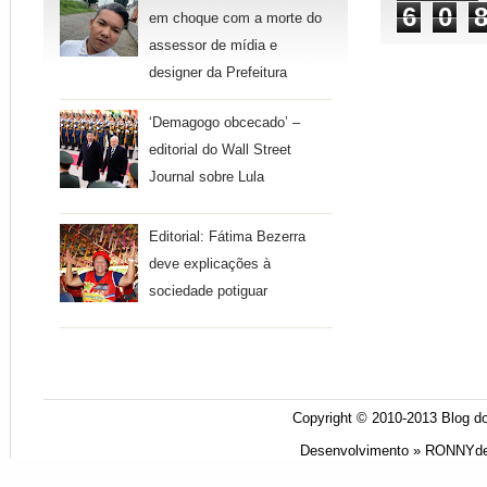
6
0
em choque com a morte do
assessor de mídia e
designer da Prefeitura
‘Demagogo obcecado’ –
editorial do Wall Street
Journal sobre Lula
Editorial: Fátima Bezerra
deve explicações à
sociedade potiguar
Copyright © 2010-2013
Blog do
Desenvolvimento »
RONNYde