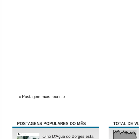
« Postagem mais recente
POSTAGENS POPULARES DO MÊS
TOTAL DE V
Olho D'Água do Borges está