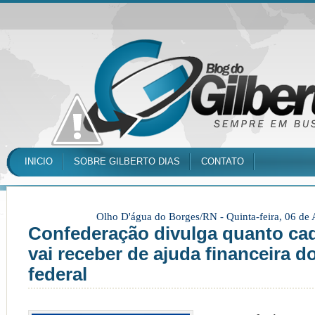
INICIO
SOBRE GILBERTO DIAS
CONTATO
Olho D'água do Borges/RN -
Quinta-feira, 06 de
Confederação divulga quanto ca
vai receber de ajuda financeira 
federal