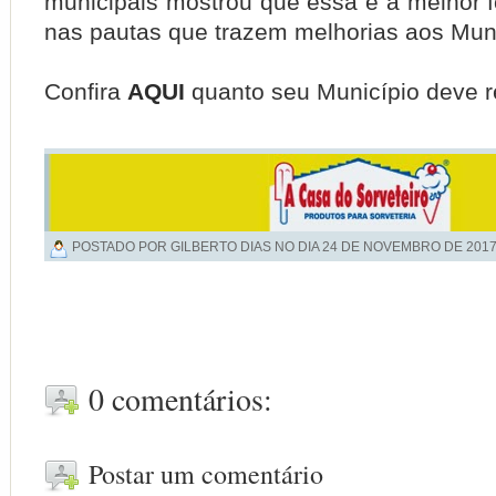
municipais mostrou que essa é a melhor 
nas pautas que trazem melhorias aos Muni
Confira
AQUI
quanto seu Município deve r
POSTADO POR GILBERTO DIAS NO DIA
24 DE NOVEMBRO DE 201
0 comentários:
Postar um comentário