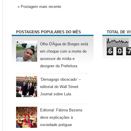
« Postagem mais recente
POSTAGENS POPULARES DO MÊS
TOTAL DE V
Olho D'Água do Borges está
6
0
em choque com a morte do
assessor de mídia e
designer da Prefeitura
‘Demagogo obcecado’ –
editorial do Wall Street
Journal sobre Lula
Editorial: Fátima Bezerra
deve explicações à
sociedade potiguar