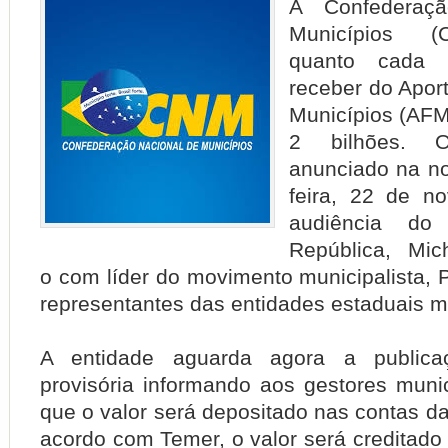
A Confederaç
Municípios (
quanto cada 
receber do Apor
Municípios (AF
M
2 bilhões. 
anunciado na no
feira, 22 de n
audiência d
República, Mi
o
com líder do movimento municipalista, P
representantes das entidades estaduais mu
A entidade aguarda agora a public
provisória informando aos gestores muni
que o valor será depositado nas contas da
acordo com Temer, o valor será creditado