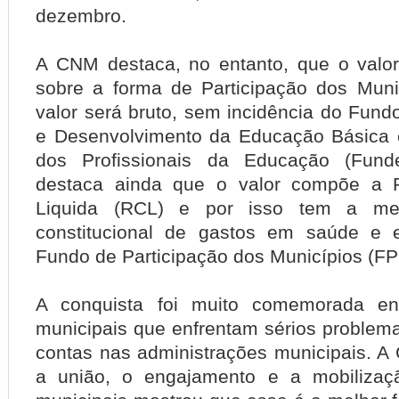
dezembro.
A CNM destaca, no entanto, que o valor 
sobre a forma de Participação dos Muni
valor será bruto, sem incidência do Fun
e Desenvolvimento da Educação Básica 
dos Profissionais da Educação (Fund
destaca ainda que o valor compõe a R
Liquida (RCL) e por isso tem a me
constitucional de gastos em saúde e
Fundo de Participação dos Municípios (FP
A conquista foi muito comemorada en
municipais que enfrentam sérios problema
contas nas administrações municipais. A
a união, o engajamento e a mobilizaç