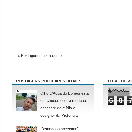
« Postagem mais recente
POSTAGENS POPULARES DO MÊS
TOTAL DE V
Olho D'Água do Borges está
6
0
em choque com a morte do
assessor de mídia e
designer da Prefeitura
‘Demagogo obcecado’ –