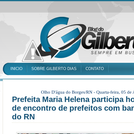
INICIO
SOBRE GILBERTO DIAS
CONTATO
Olho D'água do Borges/RN -
Quarta-feira, 05 de
Prefeita Maria Helena participa h
de encontro de prefeitos com ba
do RN