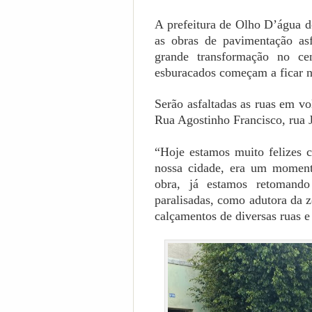
A prefeitura de Olho D’água do
as obras de pavimentação asf
grande transformação no ce
esburacados começam a ficar n
Serão asfaltadas as ruas em vo
Rua Agostinho Francisco, rua 
“Hoje estamos muito felizes 
nossa cidade, era um moment
obra, já estamos retomando
paralisadas, como adutora da z
calçamentos de diversas ruas e 