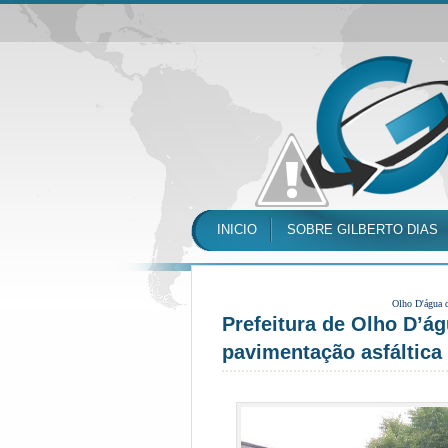
INICIO
SOBRE GILBERTO DIAS
Olho D'água 
Prefeitura de Olho D’ág
pavimentação asfáltica