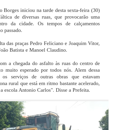
 Borges iniciou na tarde desta sexta-feira (30)
áltica de diversas ruas, que provocarão uma
ntro da cidade. Os tempos de calçamentos
o passado.
lta das praças Pedro Feliciano e Joaquim Vitor,
João Batista e Manoel Claudino.
com a chegada do asfalto às ruas do centro de
o muito esperado por todos nós. Alem dessa
 os serviços de outras obras que estavam
ona rural que está em ritmo bastante acelerado,
a escola Antonio Carlos". Disse a Prefeita.