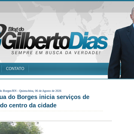
CONTATO
do Borges/RN -
Quinta-feira, 06 de Agosto de 2026
ua do Borges inicia serviços de
 do centro da cidade