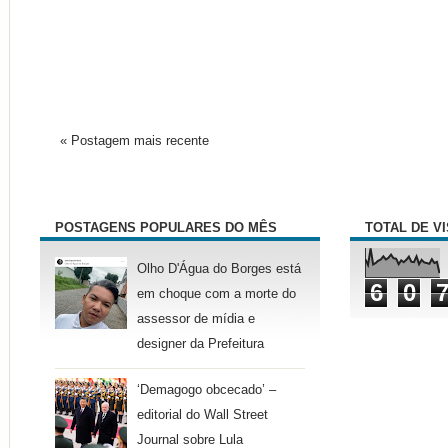
« Postagem mais recente
POSTAGENS POPULARES DO MÊS
TOTAL DE V
Olho D'Água do Borges está
6
0
em choque com a morte do
assessor de mídia e
designer da Prefeitura
‘Demagogo obcecado’ –
editorial do Wall Street
Journal sobre Lula