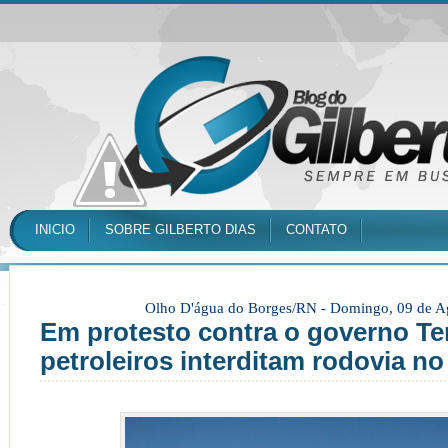
INICIO
SOBRE GILBERTO DIAS
CONTATO
Olho D'água do Borges/RN -
Domingo, 09 de A
Em protesto contra o governo Te
petroleiros interditam rodovia n