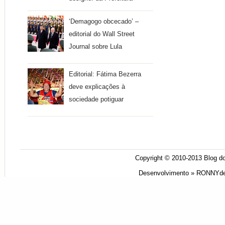
‘Demagogo obcecado’ –
editorial do Wall Street
Journal sobre Lula
Editorial: Fátima Bezerra
deve explicações à
sociedade potiguar
Copyright © 2010-2013
Blog do
Desenvolvimento »
RONNYde