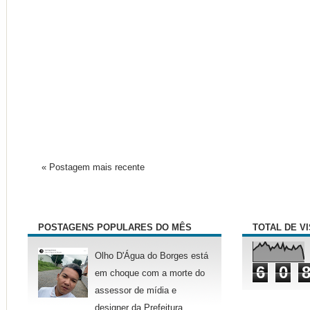
« Postagem mais recente
POSTAGENS POPULARES DO MÊS
TOTAL DE V
Olho D'Água do Borges está
6
0
em choque com a morte do
assessor de mídia e
designer da Prefeitura