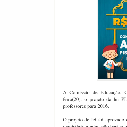
A Comissão de Educação, Cu
feira(20), o projeto de lei 
professores para 2016
.
O projeto de lei foi
aprovado
magistério e educação básica p