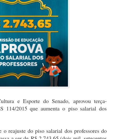
ltura e Esporte do Senado, aprovou terça-
PLS 114/2015 que aumenta o
piso salarial dos
e o reajuste do piso salarial dos professores do
assa a ser de
R$ 2.743,65 (dois mil, setecentos