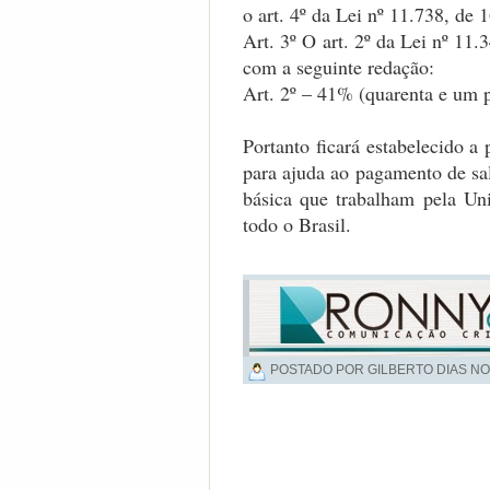
o art. 4º da Lei nº 11.738, de 
Art. 3º O art. 2º da Lei nº 11
com a seguinte redação:
Art. 2º – 41% (quarenta e um p
Portanto ficará estabelecido a
para ajuda ao pagamento de sal
básica que trabalham pela Uni
todo o Brasil.
POSTADO POR GILBERTO DIAS NO