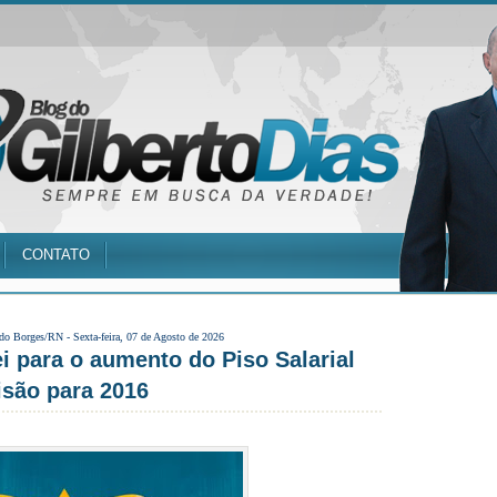
CONTATO
 do Borges/RN -
Sexta-feira, 07 de Agosto de 2026
i para o aumento do Piso Salarial
isão para 2016