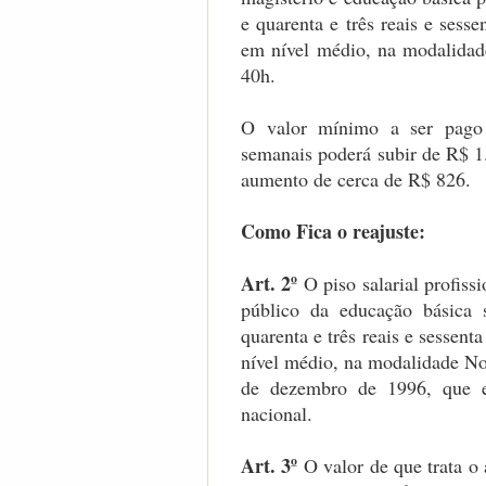
e quarenta e três reais e sesse
em nível médio, na modalidad
40h.
O valor mínimo a ser pago 
semanais poderá subir de R$ 1
aumento de cerca de R$ 826.
Como Fica o reajuste:
Art. 2º
O piso salarial profiss
público da educação básica 
quarenta e três reais e sessen
nível médio, na modalidade Nor
de dezembro de 1996, que es
nacional.
Art. 3º
O valor de que trata o 