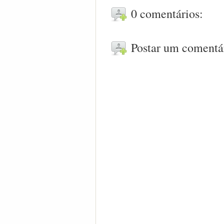
0 comentários:
Postar um comentá