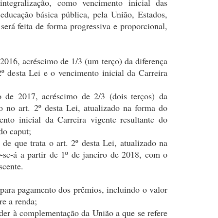
ntegralização, como vencimento inicial das
 educação básica pública, pela União, Estados,
 será feita de forma progressiva e proporcional,
e 2016, acréscimo de 1/3 (um terço) da diferença
 2º desta Lei e o vencimento inicial da Carreira
o de 2017, acréscimo de 2/3 (dois terços) da
do no art. 2º desta Lei, atualizado na forma do
ento inicial da Carreira vigente resultante do
do caput;
de que trata o art. 2º desta Lei, atualizado na
r-se-á a partir de 1º de janeiro de 2018, com o
scente.
para pagamento dos prêmios, incluindo o valor
re a renda;
nder à complementação da União a que se refere