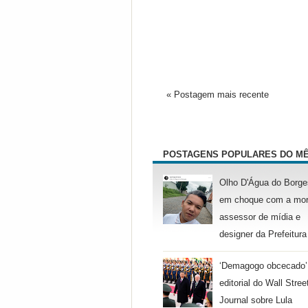
« Postagem mais recente
POSTAGENS POPULARES DO M
Olho D'Água do Borge
em choque com a mor
assessor de mídia e
designer da Prefeitura
‘Demagogo obcecado’
editorial do Wall Stree
Journal sobre Lula