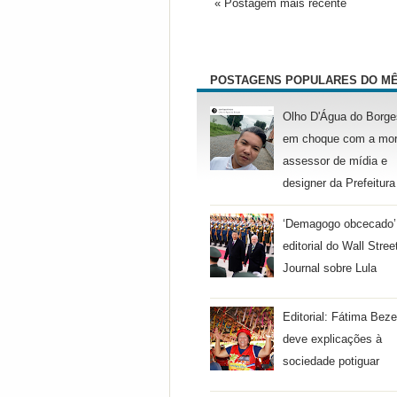
« Postagem mais recente
POSTAGENS POPULARES DO M
Olho D'Água do Borge
em choque com a mor
assessor de mídia e
designer da Prefeitura
‘Demagogo obcecado’
editorial do Wall Stree
Journal sobre Lula
Editorial: Fátima Beze
deve explicações à
sociedade potiguar