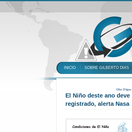
INICIO
SOBRE GILBERTO DIAS
Olho D'água
El Niño deste ano deve 
registrado, alerta Nasa