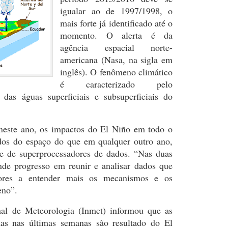
igualar ao de 1997/1998, o
mais forte já identificado até o
momento. O alerta é da
agência espacial norte-
americana (Nasa, na sigla em
inglês). O fenômeno climático
é caracterizado pelo
das águas superficiais e subsuperficiais do
neste ano, os impactos do El Niño em todo o
os do espaço do que em qualquer outro ano,
 e de superprocessadores de dados. “Nas duas
nde progresso em reunir e analisar dados que
ores a entender mais os mecanismos e os
eno”.
nal de Meteorologia (Inmet) informou que as
adas nas últimas semanas são resultado do El