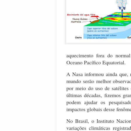
aquecimento fora do normal 
Oceano Pacífico Equatorial.
A Nasa informou ainda que, 
mundo serão melhor observad
por meio do uso de satélites
últimas décadas, fizemos gra
podem ajudar os pesquisad
impactos globais desse fenôm
No Brasil, o Instituto Nacio
variações climáticas registr