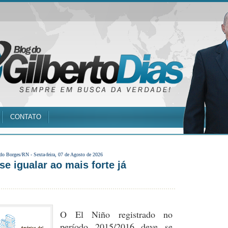
CONTATO
 do Borges/RN -
Sexta-feira, 07 de Agosto de 2026
se igualar ao mais forte já
O El Niño registrado no
período 2015/2016 deve se