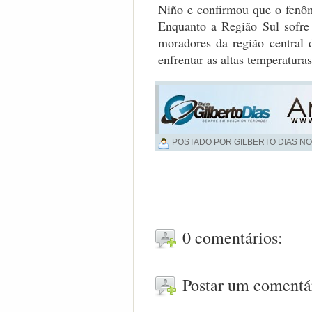
Niño e confirmou que o fenôm
Enquanto a Região Sul sofre 
moradores da região central 
enfrentar as altas temperatura
POSTADO POR GILBERTO DIAS NO
0 comentários:
Postar um comentá