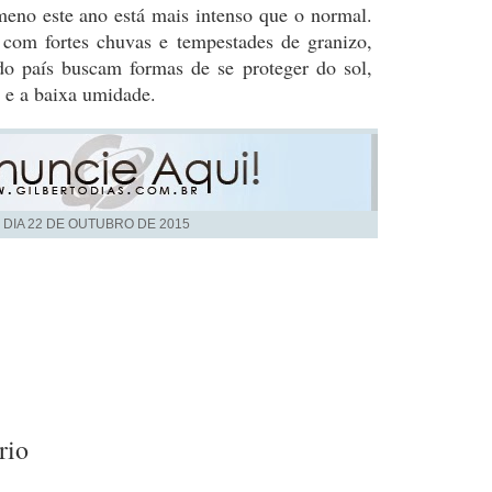
eno este ano está mais intenso que o normal.
com fortes chuvas e tempestades de granizo,
do país buscam formas de se proteger do sol,
s e a baixa umidade.
 DIA
22 DE OUTUBRO DE 2015
rio