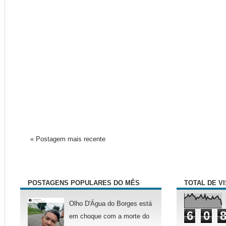
« Postagem mais recente
POSTAGENS POPULARES DO MÊS
TOTAL DE V
Olho D'Água do Borges está
6
0
em choque com a morte do