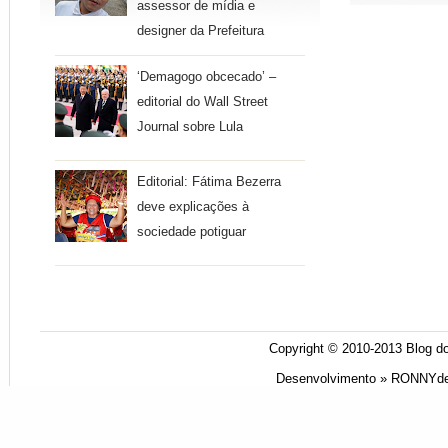
assessor de mídia e
designer da Prefeitura
‘Demagogo obcecado’ –
editorial do Wall Street
Journal sobre Lula
Editorial: Fátima Bezerra
deve explicações à
sociedade potiguar
Copyright © 2010-2013
Blog do
Desenvolvimento »
RONNYde