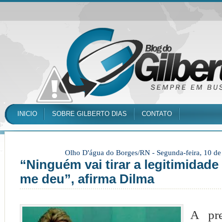
INICIO
SOBRE GILBERTO DIAS
CONTATO
Olho D'água do Borges/RN -
Segunda-feira, 10 d
“Ninguém vai tirar a legitimidade
me deu”, afirma Dilma
A pre