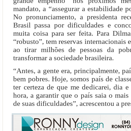
grande empenho” nos próximos me
mandato, a “assegurar a estabilidade po
No pronunciamento, a presidenta re
Brasil passa por dificuldades e conc
muita coisa para ser feita. Para Dilma
“robusto”, tem reservas internacionais
ao tirar milhões de pessoas da pob
transformar a sociedade brasileira.
“Antes, a gente era, principalmente, pa
bem pobres. Hoje, somos país de clas
ter certeza de que me dedicarei, dia e
hora, a garantir que o país saia o mais
de suas dificuldades”, acrescentou a pre