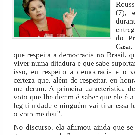
Rouss
(7), 
duran
entre
do P
Casa
que respeita a democracia no Brasil, q
viver numa ditadura e que sabe suporta
isso, eu respeito a democracia e o 
certeza que, além de respeitar, eu hon
me deram. A primeira característica 
voto que lhe deram é saber que ele é a
legitimidade e ninguém vai tirar essa 
o voto me deu”.
No discurso, ela afirmou ainda que se