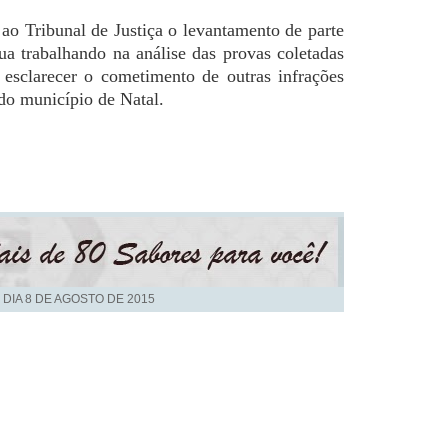
 ao Tribunal de Justiça o
levantamento de parte
ua trabalhando na análise das provas coletadas
 esclarecer o cometimento de outras infrações
do município de Natal.
 DIA
8 DE AGOSTO DE 2015