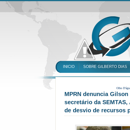
INICIO
SOBRE GILBERTO DIAS
Olho D'águ
MPRN denuncia Gilson M
secretário da SEMTAS, 
de desvio de recursos 