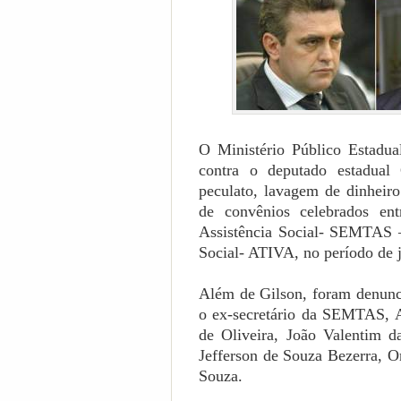
O Ministério Público Estadua
contra o deputado estadual
peculato, lavagem de dinheiro
de convênios celebrados en
Assistência Social- SEMTAS –
Social- ATIVA, no período de 
Além de
Gilson
, foram denunc
o ex-secretário da SEMTAS,
de Oliveira
, J
oão Valentim d
Jefferson de Souza Bezerra, 
Souza
.