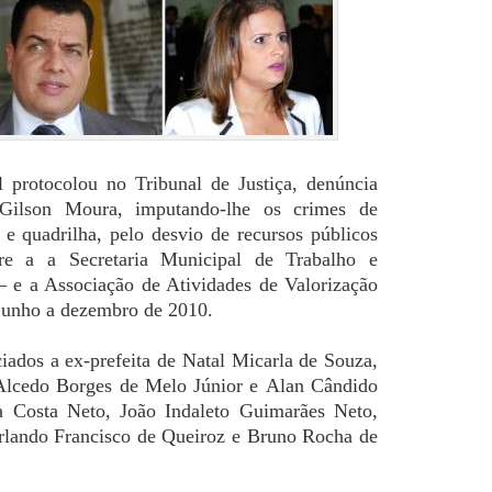
l protocolou no Tribunal de Justiça, denúncia
 Gilson Moura, imputando-lhe os crimes de
 e quadrilha, pelo desvio de recursos públicos
tre a a Secretaria Municipal de Trabalho e
 e a Associação de Atividades de Valorização
junho a dezembro de 2010.
iados a ex-prefeita de Natal
Micarla de Souza
,
Alcedo Borges de Melo Júnior
e
Alan Cândido
a Costa Neto, João Indaleto Guimarães Neto,
Orlando Francisco de Queiroz e Bruno Rocha de