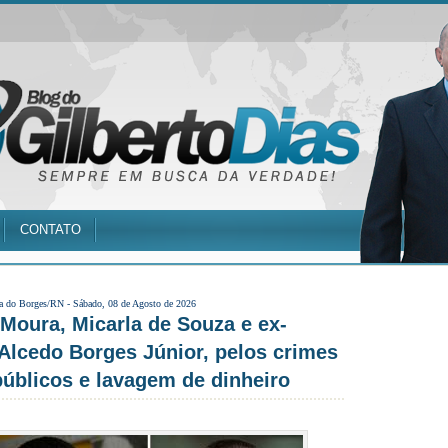
CONTATO
a do Borges/RN -
Sábado, 08 de Agosto de 2026
oura, Micarla de Souza e ex-
Alcedo Borges Júnior, pelos crimes
públicos e lavagem de dinheiro