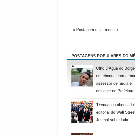
« Postagem mais recente
POSTAGENS POPULARES DO M
Olho D'Água do Borge
em choque com a mor
assessor de mídia e
designer da Prefeitura
‘Demagogo obcecado’
editorial do Wall Stree
Journal sobre Lula