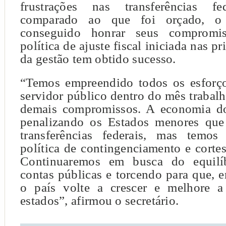
frustrações nas transferências f
comparado ao que foi orçado, o
conseguido honrar seus compromi
política de ajuste fiscal iniciada nas p
da gestão tem obtido sucesso.
“Temos empreendido todos os esforço
servidor público dentro do mês trabal
demais compromissos. A economia do
penalizando os Estados menores qu
transferências federais, mas temos
política de contingenciamento e corte
Continuaremos em busca do equilíb
contas públicas e torcendo para que, e
o país volte a crescer e melhore 
estados”, afirmou o secretário.