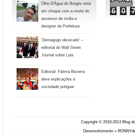
Olho D'Água do Borges está
6
0
em choque com a morte do
assessor de mídia e
designer da Prefeitura
‘Demagogo obcecado’ –
editorial do Wall Street
Journal sobre Lula
Editorial: Fátima Bezerra
deve explicações à
sociedade potiguar
Copyright © 2010-2013
Blog do
Desenvolvimento »
RONNYde