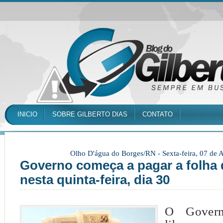
INICIO
SOBRE GILBERTO DIAS
CONTATO
Olho D'água do Borges/RN -
Sexta-feira, 07 de
Governo começa a pagar a folha 
nesta quinta-feira, dia 30
O Gover