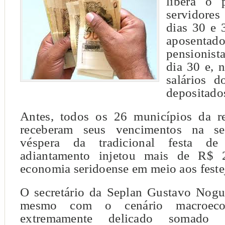
libera o 
servidores
dias 30 e 
apose
pensionist
dia 30 e, 
salários d
depositado
Antes, todos os 26 municípios da re
receberam seus vencimentos na se
véspera da tradicional festa d
adiantamento injetou mais de R$ 
economia seridoense em meio aos feste
O secretário da Seplan Gustavo Nogu
mesmo com o cenário macroeco
extremamente delicado somado à