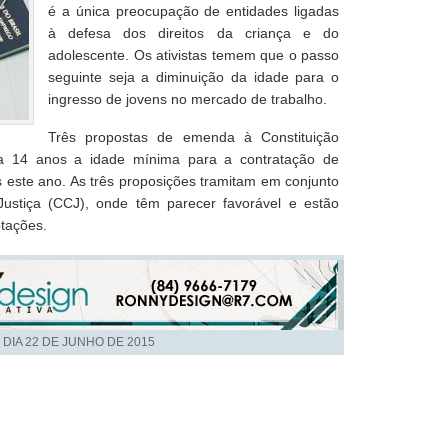
é a única preocupação de entidades ligadas
à defesa dos direitos da criança e do
adolescente. Os ativistas temem que o passo
seguinte seja a diminuição da idade para o
ingresso de jovens no mercado de trabalho.
Três propostas de emenda à Constituição
a 14 anos a idade mínima para a contratação de
 este ano. As três proposições tramitam em conjunto
ustiça (CCJ), onde têm parecer favorável e estão
otações.
 DIA
22 DE JUNHO DE 2015