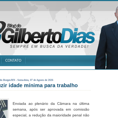
CONTATO
 do Borges/RN -
Sexta-feira, 07 de Agosto de 2026
ir idade mínima para trabalho
Enviada ao plenário da Câmara na última
semana, após ser aprovada em comissão
especial, a redução da maioridade penal não