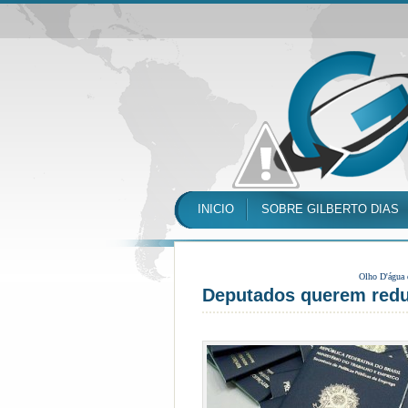
INICIO
SOBRE GILBERTO DIAS
Olho D'água
Deputados querem reduz