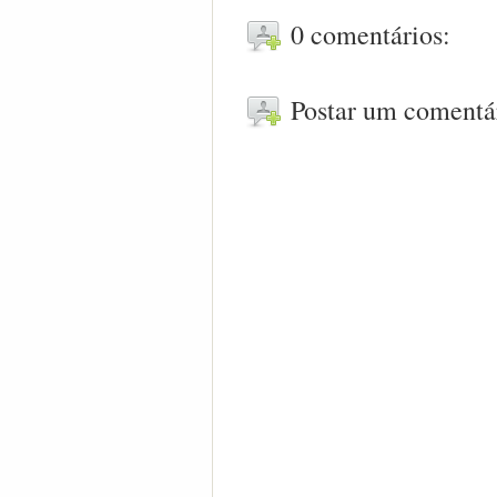
0 comentários:
Postar um comentá