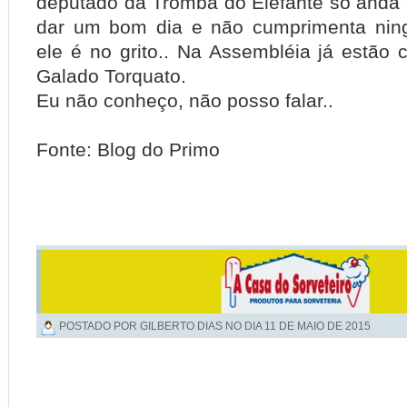
deputado da Tromba do Elefante só anda
dar um bom dia e não cumprimenta ni
ele é no grito..
Na Assembléia já estão 
Galado Torquato.
Eu não conheço, não posso falar..
Fonte: Blog do Primo
POSTADO POR GILBERTO DIAS NO DIA
11 DE MAIO DE 2015