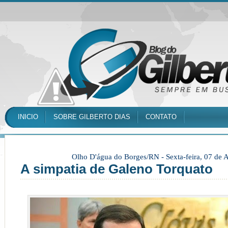
INICIO
SOBRE GILBERTO DIAS
CONTATO
Olho D'água do Borges/RN -
Sexta-feira, 07 de
A simpatia de Galeno Torquato