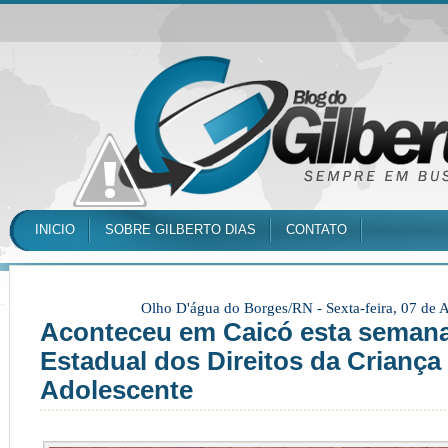
INICIO
SOBRE GILBERTO DIAS
CONTATO
Olho D'água do Borges/RN -
Sexta-feira, 07 de
Aconteceu em Caicó esta semana
Estadual dos Direitos da Criança
Adolescente