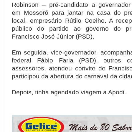
Robinson – pré-candidato a governado
em Mossoró para jantar na casa do pr
local, empresário Rútilo Coelho. A rece
público do partido ao governo do pref
Francisco José Júnior (PSD).
Em seguida, vice-governador, acompanh
federal Fábio Faria (PSD), outros cor
assessores, atendeu convite de Francis
participou da abertura do carnaval da cida
Depois, tinha agendado viagem a Apodi.