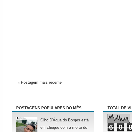
« Postagem mais recente
POSTAGENS POPULARES DO MÊS
TOTAL DE V
Olho D'Água do Borges está
6
0
em choque com a morte do