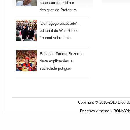
assessor de mídia e
designer da Prefeitura
‘Demagogo obcecado’ –
editorial do Wall Street
Journal sobre Lula
Editorial: Fátima Bezerra
deve explicações à
sociedade potiguar
Copyright © 2010-2013
Blog do
Desenvolvimento »
RONNYde