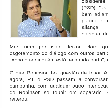
dissidente
(PSD), “as
bem adiant
partido e
aliança
estadual d
Mas nem por isso, deixou claro q
esgotamento de diálogo com outros partid
“Acho que ninguém está fechando porta”, 
O que Robinson fez questão de frisar, é 
agora, PT e PSD passam a conversar 
campanha, com qualquer outro interlocuto
de Robinson se reunir em separado. E
reiterou.