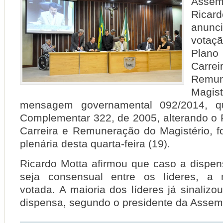
Assem
Ricar
anunc
votaç
Plan
Ca
Rem
Mag
mensagem governamental 092/2014, qu
Complementar 322, de 2005, alterando o 
Carreira e Remuneração do Magistério, fo
plenária desta quarta-feira (19).
Ricardo Motta afirmou que caso a dispen
seja consensual entre os líderes, a
votada. A maioria dos líderes já sinalizo
dispensa, segundo o presidente da Assemb