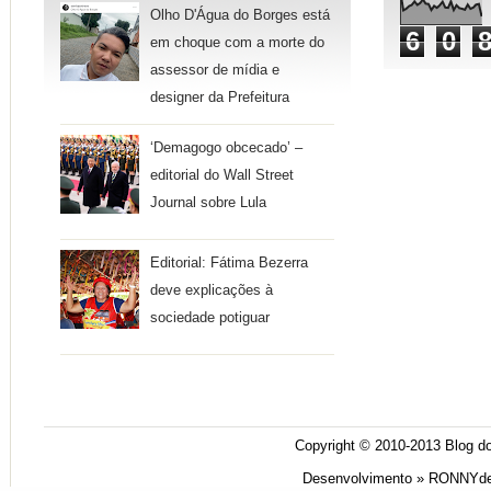
Olho D'Água do Borges está
6
0
em choque com a morte do
assessor de mídia e
designer da Prefeitura
‘Demagogo obcecado’ –
editorial do Wall Street
Journal sobre Lula
Editorial: Fátima Bezerra
deve explicações à
sociedade potiguar
Copyright © 2010-2013
Blog do
Desenvolvimento »
RONNYde