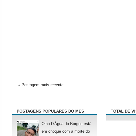
« Postagem mais recente
POSTAGENS POPULARES DO MÊS
TOTAL DE V
Olho D'Água do Borges está
em choque com a morte do