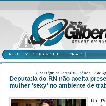
INICIO
SOBRE GILBERTO DIAS
CONTATO
Olho D'água do Borges/RN -
Sábado, 08 de Ag
Deputada do RN não aceita pres
mulher ‘sexy’ no ambiente de tra
Um Pr