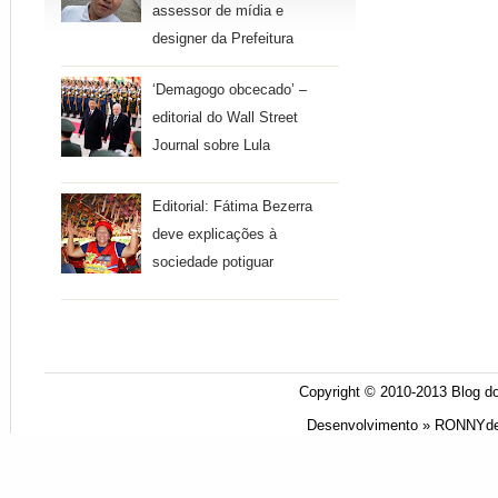
assessor de mídia e
designer da Prefeitura
‘Demagogo obcecado’ –
editorial do Wall Street
Journal sobre Lula
Editorial: Fátima Bezerra
deve explicações à
sociedade potiguar
Copyright © 2010-2013
Blog do
Desenvolvimento »
RONNYde