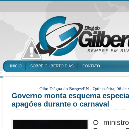
INICIO
SOBRE GILBERTO DIAS
CONTATO
Olho D'água do Borges/RN -
Quinta-feira, 06 de
Governo monta esquema especial 
apagões durante o carnaval
O ministr