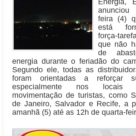
Energia, 
anunciou
feira (4) 
está fo
força-taref
que não h
de abast
energia durante o feriadão do car
Segundo ele, todas as distribuido
foram orientadas a reforçar s
especialmente nos locais
movimentação de turistas, como S
de Janeiro, Salvador e Recife, a p
amanhã (5) até as 12h de quarta-feir