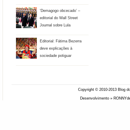
‘Demagogo obcecado’ –
editorial do Wall Street
Journal sobre Lula
Editorial: Fátima Bezerra
deve explicações à
sociedade potiguar
Copyright © 2010-2013
Blog do
Desenvolvimento »
RONNYde