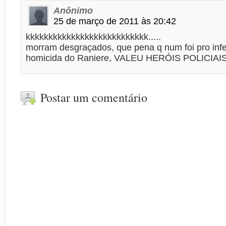
Anônimo
25 de março de 2011 às 20:42
kkkkkkkkkkkkkkkkkkkkkkkkkkk.....
morram desgraçados, que pena q num foi pro infe
homicida do Raniere, VALEU HERÓIS POLICIAIS,b
Postar um comentário