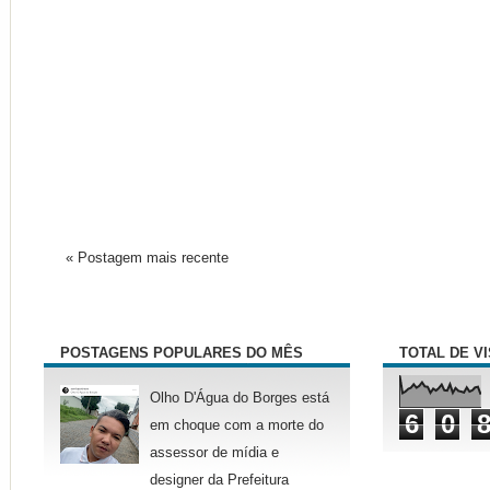
« Postagem mais recente
POSTAGENS POPULARES DO MÊS
TOTAL DE V
Olho D'Água do Borges está
6
0
em choque com a morte do
assessor de mídia e
designer da Prefeitura