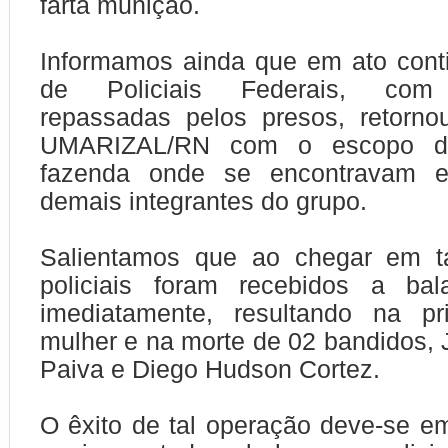
farta munição.
Informamos ainda que em ato cont
de Policiais Federais, com 
repassadas pelos presos, retorno
UMARIZAL/RN com o escopo de
fazenda onde se encontravam e
demais integrantes do grupo.
Salientamos que ao chegar em t
policiais foram recebidos a ba
imediatamente, resultando na p
mulher e na morte de 02 bandidos, 
Paiva e Diego Hudson Cortez.
O êxito de tal operação deve-se e