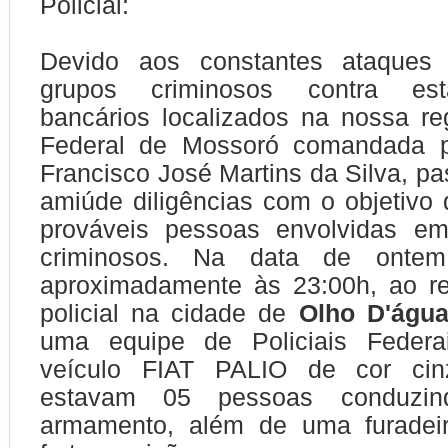
Policial:
Devido aos constantes ataques 
grupos criminosos contra esta
bancários localizados na nossa reg
Federal de Mossoró comandada p
Francisco José Martins da Silva, pa
amiúde diligências com o objetivo 
prováveis pessoas envolvidas em
criminosos. Na data de ontem 
aproximadamente às 23:00h, ao rea
policial na cidade de
Olho D'águ
uma equipe de Policiais Federa
veículo FIAT PALIO de cor cin
estavam 05 pessoas conduzin
armamento, além de uma furadeira